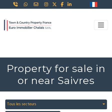
Property for sale in
or near Saivres
Tous les secteurs