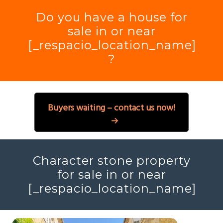
Do you have a house for
sale in or near
[_respacio_location_name]
?
Buyers waiting – contact us now!
Character stone property
for sale in or near
[_respacio_location_name]