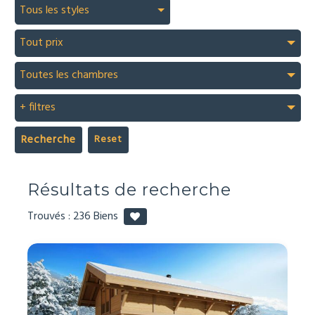
Tous les styles
Tout prix
Toutes les chambres
+ filtres
Recherche
Résultats de recherche
Trouvés :
236
Biens