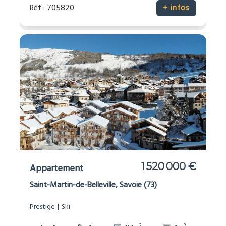
Réf : 705820
+ infos
1 520 000 €
Appartement
Saint-Martin-de-Belleville, Savoie (73)
Prestige
Ski