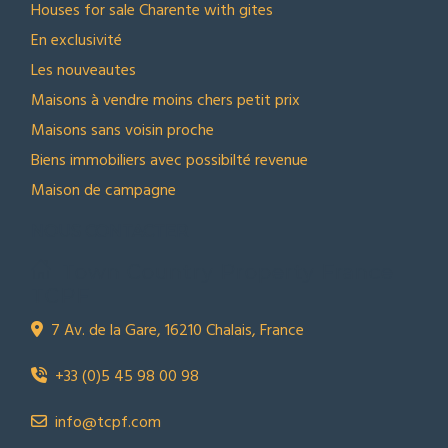
Houses for sale Charente with gites
En exclusivité
Les nouveautes
Maisons à vendre moins chers petit prix
Maisons sans voisin proche
Biens immobiliers avec possibilté revenue
Maison de campagne
NOUS CONTACTER
Town Country Property France
TCPF
7 Av. de la Gare, 16210 Chalais, France
+33 (0)5 45 98 00 98
info@tcpf.com