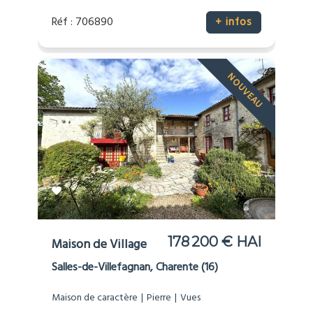
Réf : 706890
+ infos
NOUVEAU
178 200 € HAI
Maison de Village
Salles-de-Villefagnan, Charente (16)
Maison de caractère
Pierre
Vues