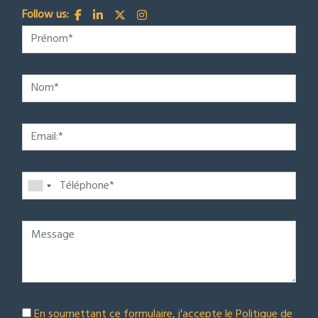
Follow us:
En soumettant ce formulaire, j'accepte le
Politique de