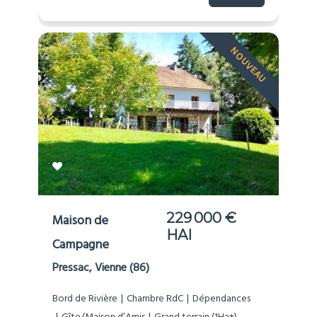
NOUVEAU
229 000 €
Maison de
HAI
Campagne
Pressac, Vienne (86)
Bord de Rivière
Chambre RdC
Dépendances