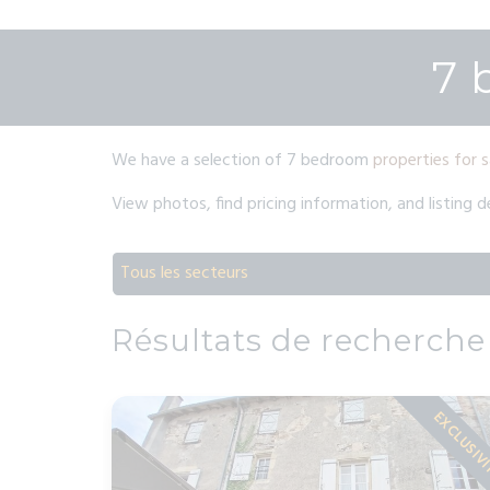
7 
We have a selection of 7 bedroom
properties for s
View photos, find pricing information, and listing 
Tous les secteurs
Résultats de recherche
EXCLUSIV