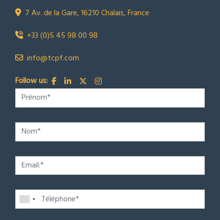
7 Av. de la Gare, 16210 Chalais, France
+33 (0)5 45 98 00 98
info@tcpf.com
Follow us: