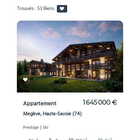
Trouvés :
53
Biens
1 645 000 €
Appartement
Megève, Haute-Savoie (74)
Prestige
Ski
2
2