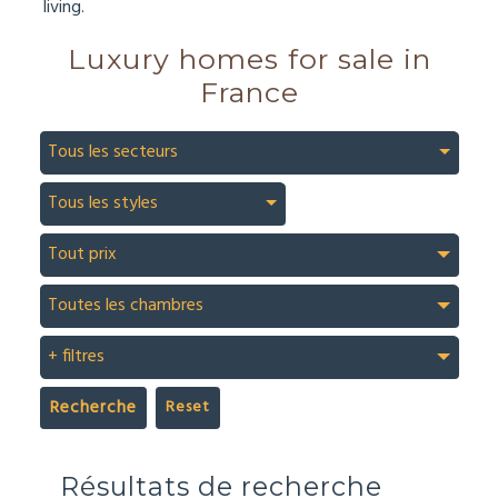
living.
Luxury homes for sale in
France
Tous les secteurs
Tous les styles
Tout prix
Toutes les chambres
+ filtres
Recherche
Résultats de recherche