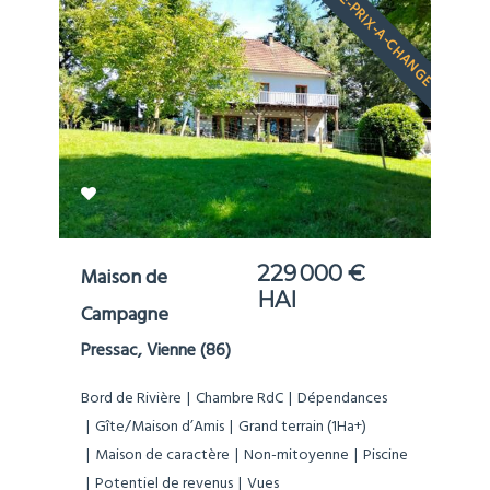
LE-PRIX-A-CHANGE
229 000 €
Maison de
HAI
Campagne
Pressac, Vienne (86)
Bord de Rivière
Chambre RdC
Dépendances
Gîte/Maison d’Amis
Grand terrain (1Ha+)
Maison de caractère
Non-mitoyenne
Piscine
Potentiel de revenus
Vues