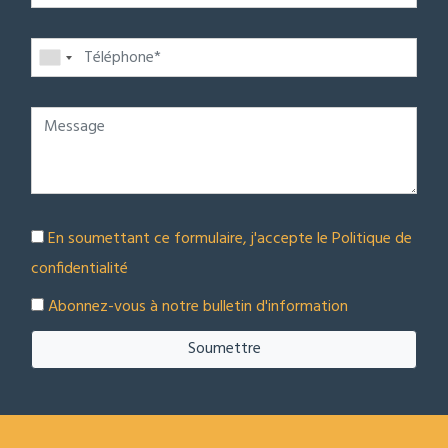
En soumettant ce formulaire, j'accepte le
Politique de
confidentialité
Abonnez-vous à notre bulletin d'information
Soumettre