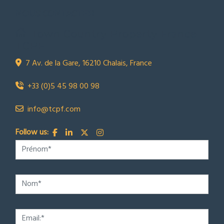
NOUS CONTACTER
Town Country Property France
TCPF
7 Av. de la Gare, 16210 Chalais, France
+33 (0)5 45 98 00 98
info@tcpf.com
Follow us: