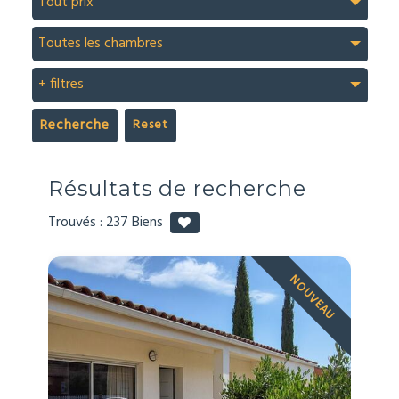
Tout prix
Toutes les chambres
+ filtres
Recherche
Résultats de recherche
Trouvés :
237
Biens
NOUVEAU