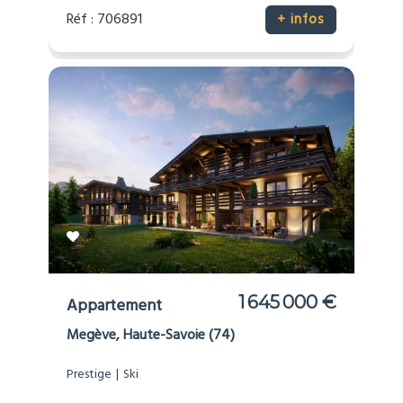
Réf : 706891
+ infos
1 645 000 €
Appartement
Megève, Haute-Savoie (74)
Prestige
Ski