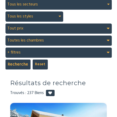
Tous les secteurs
Tous les styles
Tout prix
Toutes les chambres
+ filtres
Recherche
Résultats de recherche
Trouvés :
237
Biens