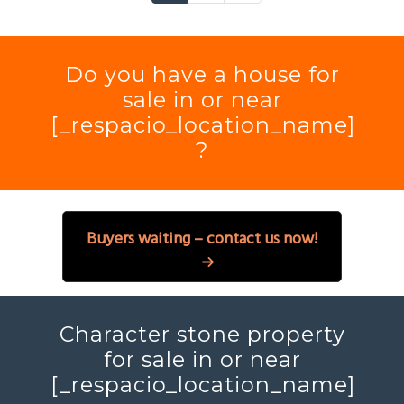
Do you have a house for
sale in or near
[_respacio_location_name]
?
Buyers waiting – contact us now!
Character stone property
for sale in or near
[_respacio_location_name]