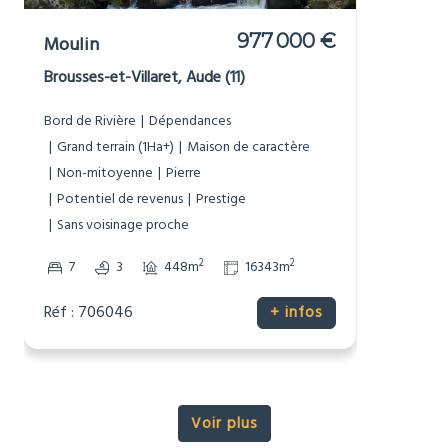
[_respacio_location_name]
977 000 €
Moulin
Brousses-et-Villaret, Aude (11)
Bord de Rivière
Dépendances