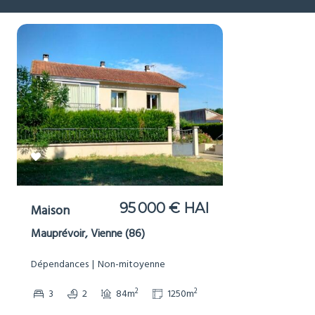
95 000 € HAI
Maison
Mauprévoir, Vienne (86)
Dépendances
Non-mitoyenne
2
2
3
2
84m
1250m