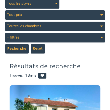
Tous les styles
Tout prix
Toutes les chambres
+ filtres
Recherche
Résultats de recherche
Trouvés :
1
Biens