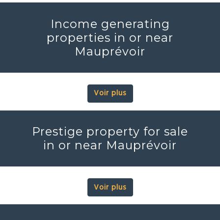
Income generating
properties in or near
Mauprévoir
Voir plus
Prestige property for sale
in or near Mauprévoir
Voir plus