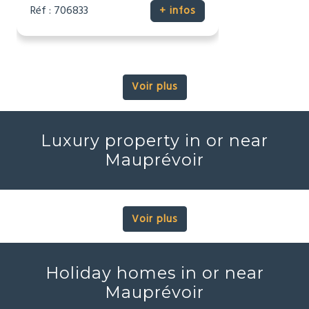
Réf : 706833
+ infos
Voir plus
Luxury property in or near
Mauprévoir
Voir plus
Holiday homes in or near
Mauprévoir