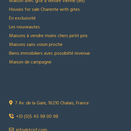
Maison avec gite a vendre Vienne (86)
Houses for sale Charente with gites
En exclusivité
Les nouveautes
Maisons à vendre moins chers petit prix
Maisons sans voisin proche
Biens immobiliers avec possibilté revenue
Maison de campagne
NOUS CONTACTER
Town Country Property France
TCPF
7 Av. de la Gare, 16210 Chalais, France
+33 (0)5 45 98 00 98
info@tcpf.com