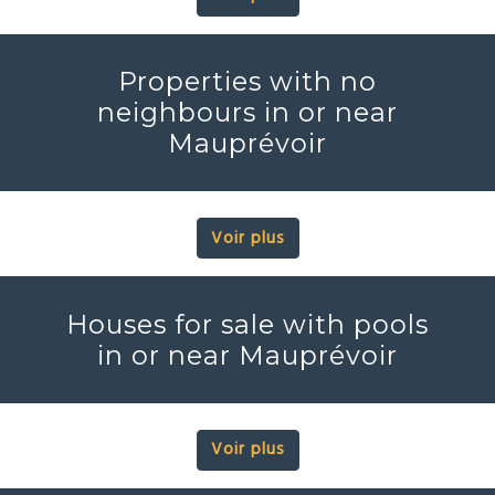
Properties with no
neighbours in or near
Mauprévoir
Voir plus
Houses for sale with pools
in or near Mauprévoir
Voir plus