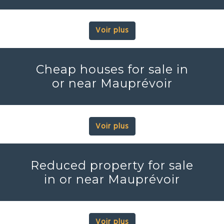
Voir plus
Cheap houses for sale in
or near Mauprévoir
Voir plus
Reduced property for sale
in or near Mauprévoir
Voir plus