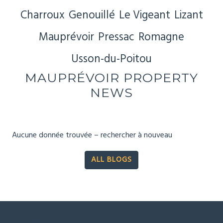
Charroux
Genouillé
Le Vigeant
Lizant
Mauprévoir
Pressac
Romagne
Usson-du-Poitou
MAUPRÉVOIR PROPERTY
NEWS
Aucune donnée trouvée – rechercher à nouveau
ALL BLOGS
SECTEURS