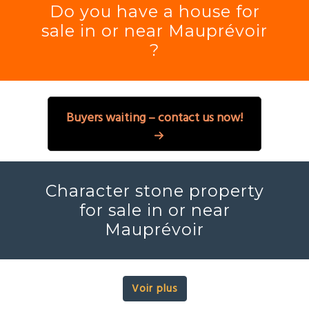
Do you have a house for
sale in or near Mauprévoir
?
Buyers waiting – contact us now!
Character stone property
for sale in or near
Mauprévoir
Voir plus