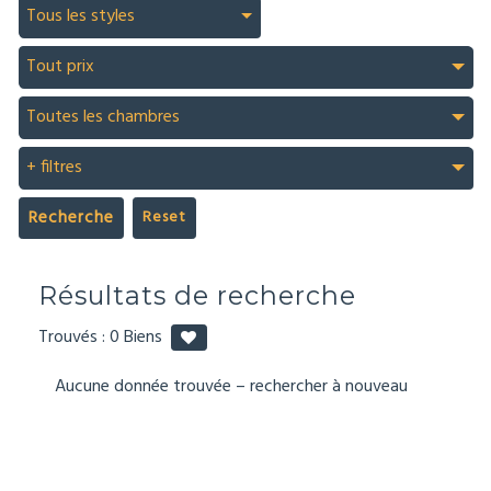
Tous les styles
Tout prix
Toutes les chambres
+ filtres
Recherche
Résultats de recherche
Trouvés :
0
Biens
Aucune donnée trouvée – rechercher à nouveau