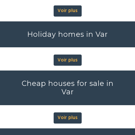
Voir plus
Holiday homes in Var
Voir plus
Cheap houses for sale in
Var
Voir plus