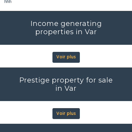
hhh
Income generating
properties in Var
Voir plus
Prestige property for sale
in Var
Voir plus