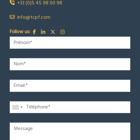
+33 (0)5 45 98 00 98
info@tcpf.com
Follow us: