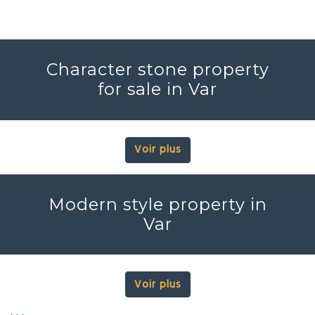
Character stone property
for sale in Var
Voir plus
Modern style property in
Var
Voir plus