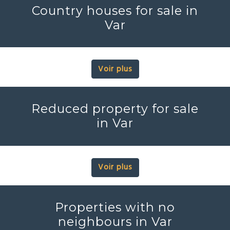
Country houses for sale in
Var
Voir plus
Reduced property for sale
in Var
Voir plus
Properties with no
neighbours in Var