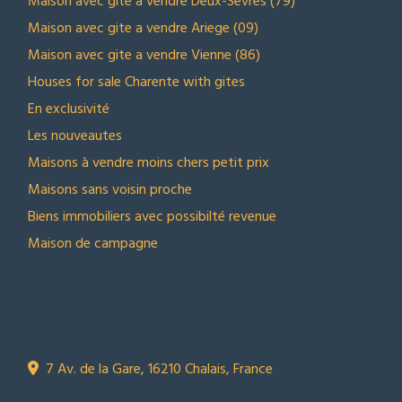
Maison avec gite a vendre Deux-Sèvres (79)
Maison avec gite a vendre Ariege (09)
Maison avec gite a vendre Vienne (86)
Houses for sale Charente with gites
En exclusivité
Les nouveautes
Maisons à vendre moins chers petit prix
Maisons sans voisin proche
Biens immobiliers avec possibilté revenue
Maison de campagne
NOUS CONTACTER
Town Country Property France
TCPF
7 Av. de la Gare, 16210 Chalais, France