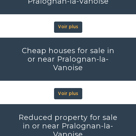
Pralognan-la-Vanoise
Voir plus
Cheap houses for sale in
or near Pralognan-la-
Vanoise
Voir plus
Reduced property for sale
in or near Pralognan-la-
Vanoise