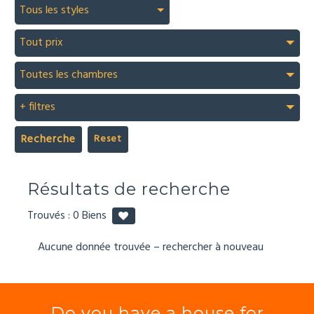
Tous les styles
Tout prix
Toutes les chambres
+ filtres
Recherche
Résultats de recherche
Trouvés :
0
Biens
Aucune donnée trouvée – rechercher à nouveau
Do you have a house for