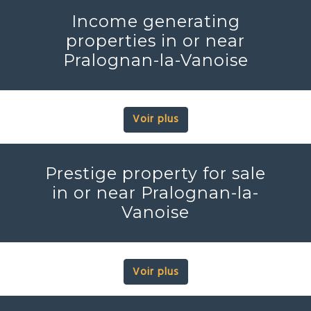
Income generating
properties in or near
Pralognan-la-Vanoise
Voir plus
Prestige property for sale
in or near Pralognan-la-
Vanoise
Voir plus