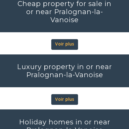
Cheap property for sale in
or near Pralognan-la-
Vanoise
Voir plus
Luxury property in or near
Pralognan-la-Vanoise
Voir plus
Holiday homes in or near