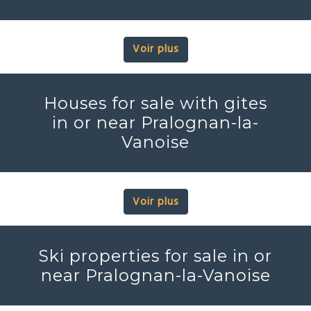
Voir plus
Houses for sale with gites
in or near Pralognan-la-
Vanoise
Voir plus
Ski properties for sale in or
near Pralognan-la-Vanoise