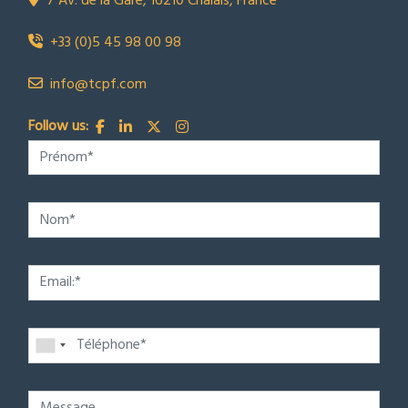
7 Av. de la Gare, 16210 Chalais, France
+33 (0)5 45 98 00 98
info@tcpf.com
Follow us: