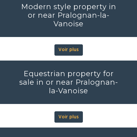
Modern style property in
or near Pralognan-la-
Vanoise
Voir plus
Equestrian property for
sale in or near Pralognan-
la-Vanoise
Voir plus