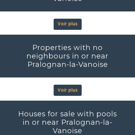
Voir plus
Properties with no
neighbours in or near
Pralognan-la-Vanoise
Voir plus
Houses for sale with pools
in or near Pralognan-la-
Vanoise