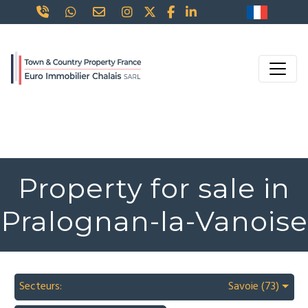
Property for sale in
Pralognan-la-Vanoise
Secteurs:
Savoie (73)