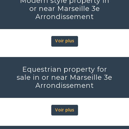
Modern style property in
or near Marseille 3e
Arrondissement
Voir plus
Equestrian property for
sale in or near Marseille 3e
Arrondissement
Voir plus