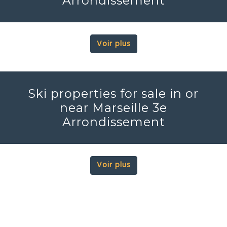
Arrondissement
Voir plus
Ski properties for sale in or
near Marseille 3e
Arrondissement
Voir plus