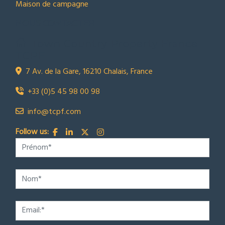
Maison de campagne
NOUS CONTACTER
Town Country Property France
TCPF
7 Av. de la Gare, 16210 Chalais, France
+33 (0)5 45 98 00 98
info@tcpf.com
Follow us: