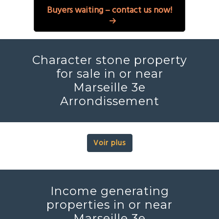
Buyers waiting – contact us now!
Character stone property
for sale in or near
Marseille 3e
Arrondissement
Voir plus
Income generating
properties in or near
Marseille 3e