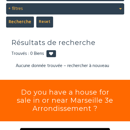
+ filtres
Recherche
Résultats de recherche
Trouvés :
0
Biens
Aucune donnée trouvée – rechercher à nouveau
Do you have a house for
sale in or near Marseille 3e
Arrondissement ?