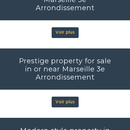
Arrondissement
Voir plus
Prestige property for sale
in or near Marseille 3e
Arrondissement
Voir plus