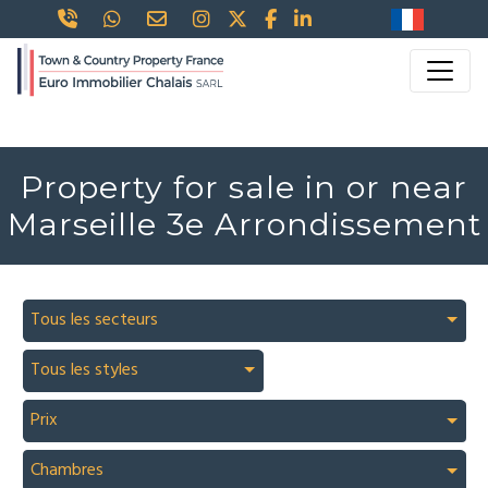
Property for sale in or near
Marseille 3e Arrondissement
Tous les secteurs
Tous les styles
Prix
Chambres