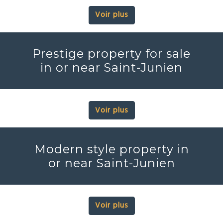
Voir plus
Prestige property for sale
in or near Saint-Junien
Voir plus
Modern style property in
or near Saint-Junien
Voir plus