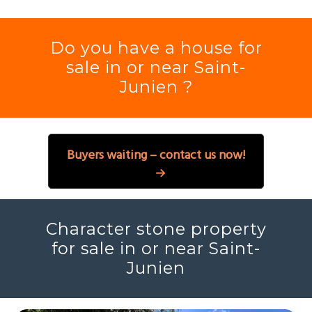
Do you have a house for
sale in or near Saint-
Junien ?
Buyers waiting – contact us now!
Character stone property
for sale in or near Saint-
Junien