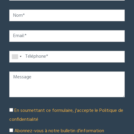
En soumettant ce formulaire, j'accepte le
Politique de
confidentialité
Abonnez-vous à notre bulletin d'information