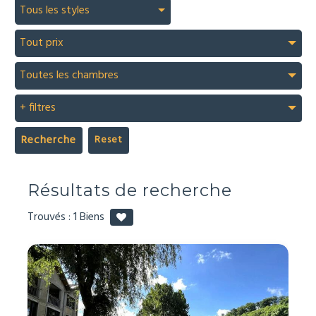
Tous les styles
Tout prix
Toutes les chambres
+ filtres
Recherche
Résultats de recherche
Trouvés :
1
Biens