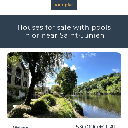
Voir plus
Houses for sale with pools
in or near Saint-Junien
530 000 € HAI