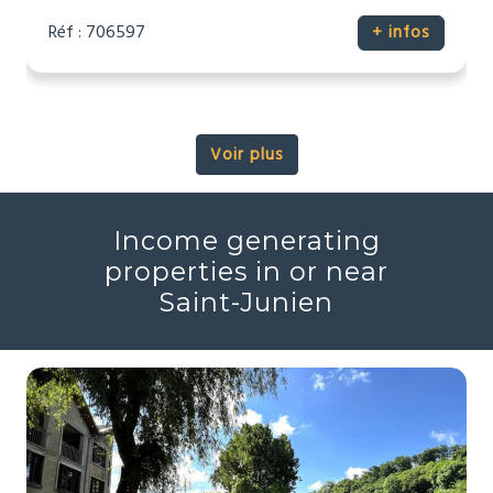
Réf : 706597
+ infos
Voir plus
Income generating
properties in or near
Saint-Junien