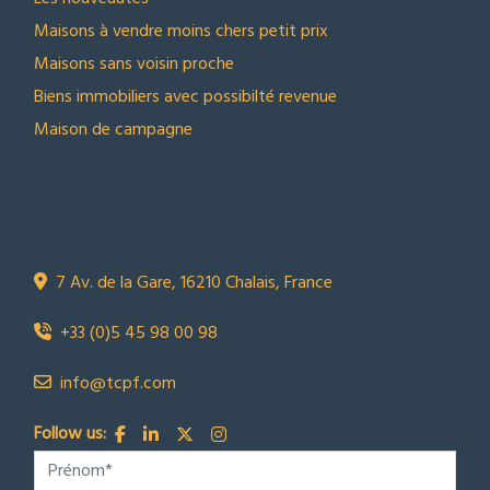
Maisons à vendre moins chers petit prix
Maisons sans voisin proche
Biens immobiliers avec possibilté revenue
Maison de campagne
NOUS CONTACTER
Town Country Property France
TCPF
7 Av. de la Gare, 16210 Chalais, France
+33 (0)5 45 98 00 98
info@tcpf.com
Follow us: