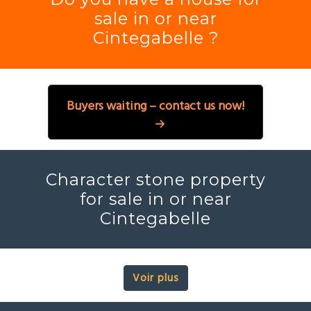
sale in or near
Cintegabelle ?
Buyers waiting – contact us now!
Character stone property
for sale in or near
Cintegabelle
Voir plus