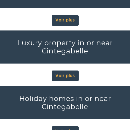
Voir plus
Luxury property in or near
Cintegabelle
Voir plus
Holiday homes in or near
Cintegabelle