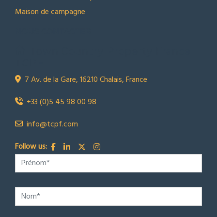
Maison de campagne
NOUS CONTACTER
Town Country Property France
TCPF
7 Av. de la Gare, 16210 Chalais, France
+33 (0)5 45 98 00 98
info@tcpf.com
Follow us: