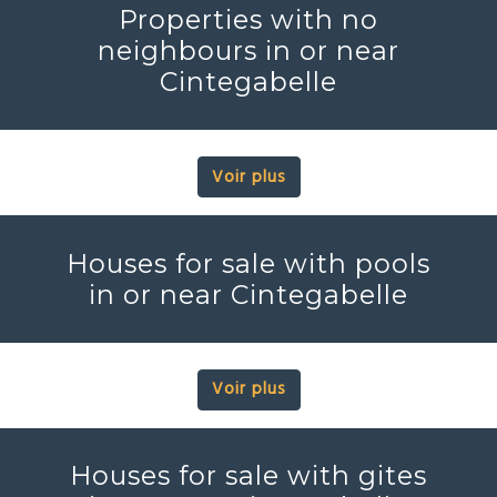
Properties with no
neighbours in or near
Cintegabelle
Voir plus
Houses for sale with pools
in or near Cintegabelle
Voir plus
Houses for sale with gites