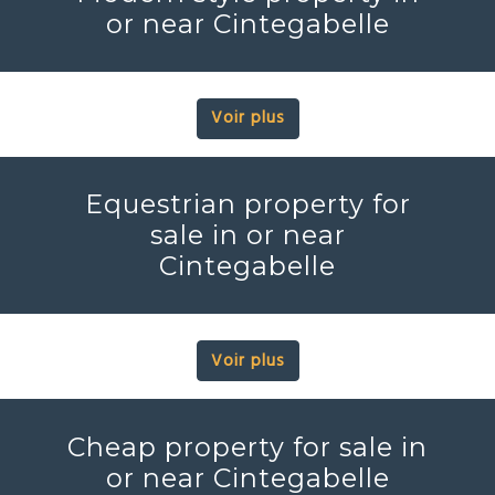
or near Cintegabelle
Voir plus
Equestrian property for
sale in or near
Cintegabelle
Voir plus
Cheap property for sale in
or near Cintegabelle