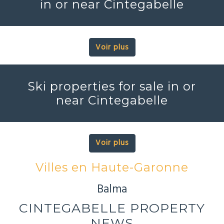
in or near Cintegabelle
Voir plus
Ski properties for sale in or
near Cintegabelle
Voir plus
Villes en Haute-Garonne
Balma
CINTEGABELLE PROPERTY
NEWS