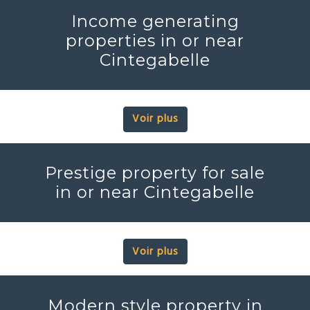
Income generating
properties in or near
Cintegabelle
Voir plus
Prestige property for sale
in or near Cintegabelle
Voir plus
Modern style property in