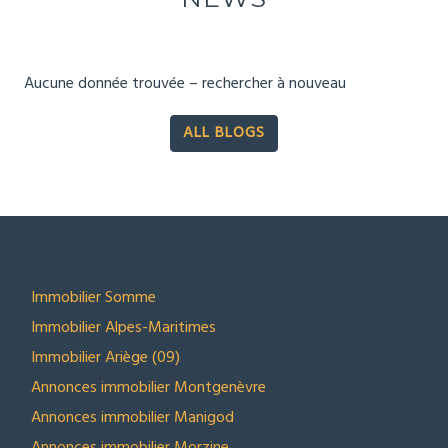
Aucune donnée trouvée – rechercher à nouveau
ALL BLOGS
SECTEURS
Immobilier Somme
Immobilier Alpes-Maritimes
Immobilier Ariège (09)
Annonces immobilier Montgenèvre
Annonces immobilier Manigod
Annonces immobilier Morzine