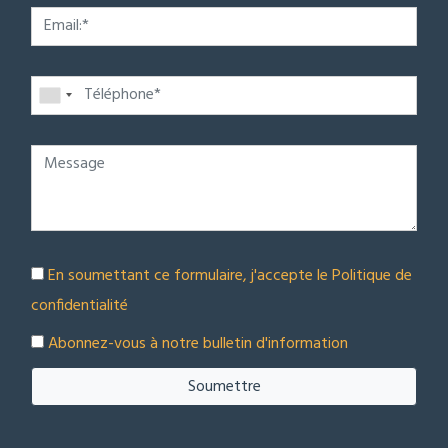
En soumettant ce formulaire, j'accepte le
Politique de
confidentialité
Abonnez-vous à notre bulletin d'information
Soumettre