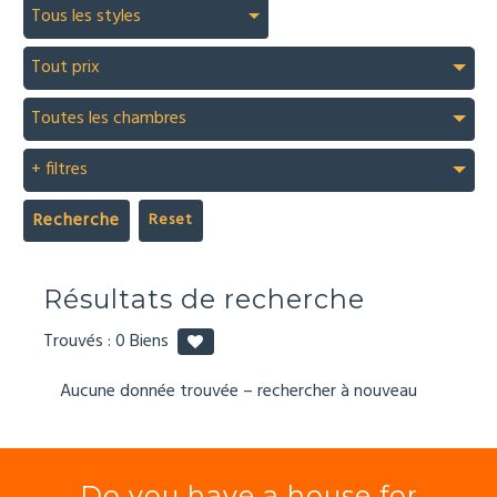
Tous les styles
Tout prix
Toutes les chambres
+ filtres
Recherche
Résultats de recherche
Trouvés :
0
Biens
Aucune donnée trouvée – rechercher à nouveau
Do you have a house for