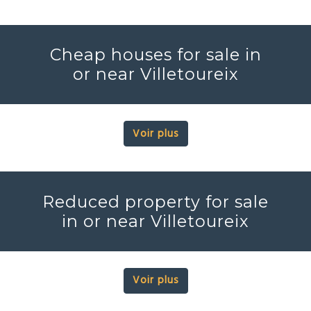
Cheap houses for sale in
or near Villetoureix
Voir plus
Reduced property for sale
in or near Villetoureix
Voir plus