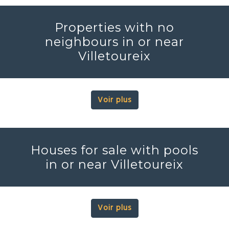
Properties with no
neighbours in or near
Villetoureix
Voir plus
Houses for sale with pools
in or near Villetoureix
Voir plus