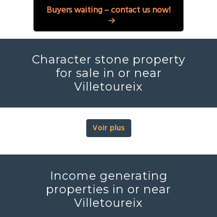
Buyers waiting – contact us now!
Character stone property
for sale in or near
Villetoureix
Voir plus
Income generating
properties in or near
Villetoureix