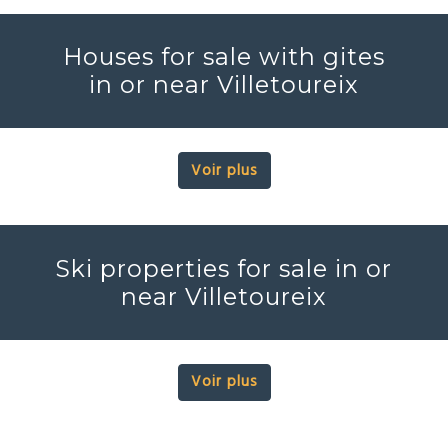
Houses for sale with gites
in or near Villetoureix
Voir plus
Ski properties for sale in or
near Villetoureix
Voir plus