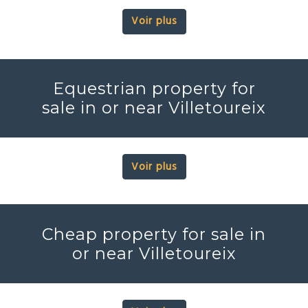
Voir plus
Equestrian property for
sale in or near Villetoureix
Voir plus
Cheap property for sale in
or near Villetoureix