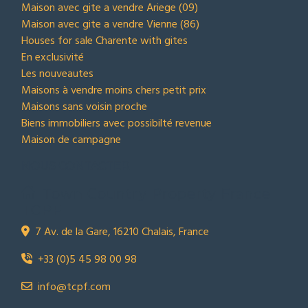
Maison avec gite a vendre Ariege (09)
Maison avec gite a vendre Vienne (86)
Houses for sale Charente with gites
En exclusivité
Les nouveautes
Maisons à vendre moins chers petit prix
Maisons sans voisin proche
Biens immobiliers avec possibilté revenue
Maison de campagne
NOUS CONTACTER
Town Country Property France
TCPF
7 Av. de la Gare, 16210 Chalais, France
+33 (0)5 45 98 00 98
info@tcpf.com