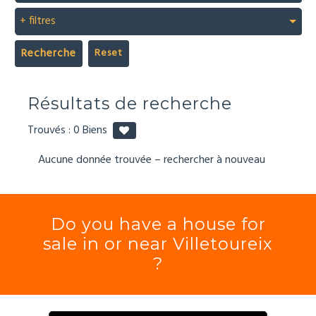
+ filtres
Recherche
Résultats de recherche
Trouvés :
0
Biens
Aucune donnée trouvée – rechercher à nouveau
Do you have a house for
sale in or near Villetoureix
?