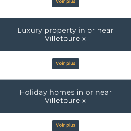
Voir plus
Luxury property in or near
Villetoureix
Voir plus
Holiday homes in or near
Villetoureix
Voir plus