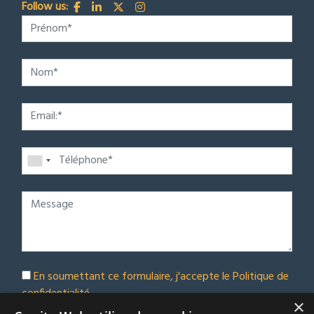
Follow us:
En soumettant ce formulaire, j'accepte le
Politique de
confidentialité
×