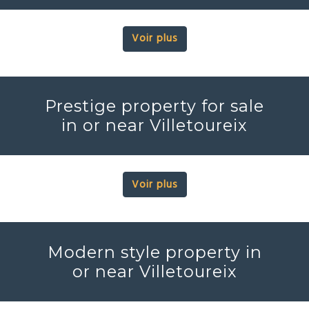
Voir plus
Prestige property for sale
in or near Villetoureix
Voir plus
Modern style property in
or near Villetoureix