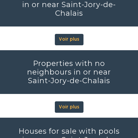
in or near Saint-Jory-de-
Chalais
Voir plus
Properties with no
neighbours in or near
Saint-Jory-de-Chalais
Voir plus
Houses for sale with pools