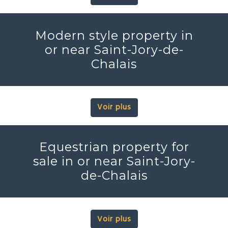
Modern style property in
or near Saint-Jory-de-
Chalais
Voir plus
Equestrian property for
sale in or near Saint-Jory-
de-Chalais
Voir plus