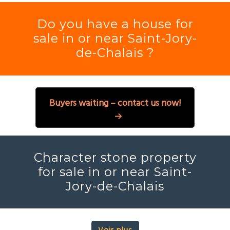
Do you have a house for
sale in or near Saint-Jory-
de-Chalais ?
Buyers waiting – contact us now!
Character stone property
for sale in or near Saint-
Jory-de-Chalais