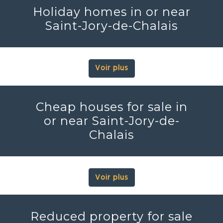
Holiday homes in or near
Saint-Jory-de-Chalais
Voir plus
Cheap houses for sale in
or near Saint-Jory-de-
Chalais
Voir plus
Reduced property for sale