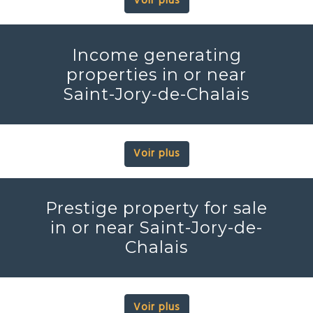
Voir plus
Income generating
properties in or near
Saint-Jory-de-Chalais
Voir plus
Prestige property for sale
in or near Saint-Jory-de-
Chalais
Voir plus