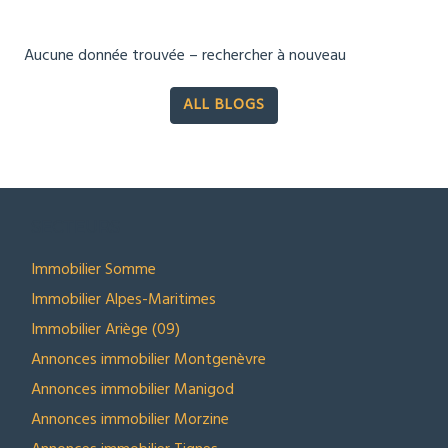
Aucune donnée trouvée – rechercher à nouveau
ALL BLOGS
SECTEURS
Immobilier Somme
Immobilier Alpes-Maritimes
Immobilier Ariège (09)
Annonces immobilier Montgenèvre
Annonces immobilier Manigod
Annonces immobilier Morzine