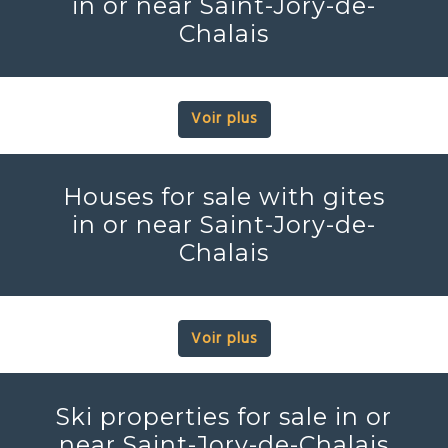
in or near Saint-Jory-de-
Chalais
Voir plus
Houses for sale with gites
in or near Saint-Jory-de-
Chalais
Voir plus
Ski properties for sale in or
near Saint-Jory-de-Chalais