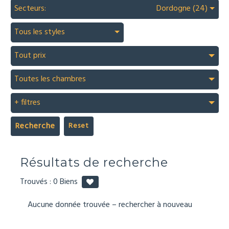
Secteurs:
Dordogne (24)
Tous les styles
Tout prix
Toutes les chambres
+ filtres
Recherche
Résultats de recherche
Trouvés :
0
Biens
Aucune donnée trouvée – rechercher à nouveau