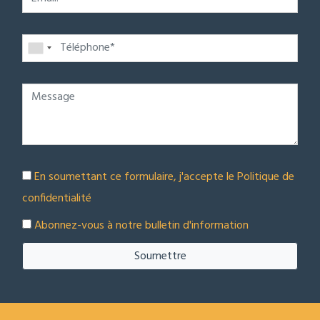
En soumettant ce formulaire, j'accepte le
Politique de
confidentialité
Abonnez-vous à notre bulletin d'information
Soumettre