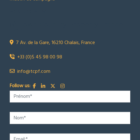
NOUS CONTACTER
Town Country Property France
TCPF
7 Av. de la Gare, 16210 Chalais, France
+33 (0)5 45 98 00 98
info@tcpf.com
Follow us: