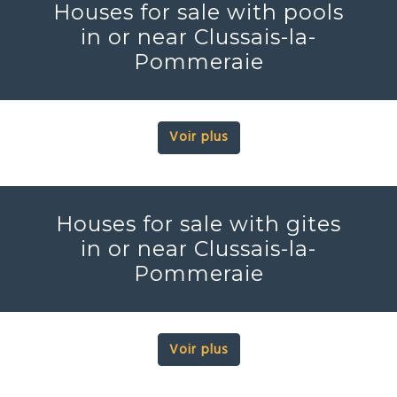
Houses for sale with pools
in or near Clussais-la-
Pommeraie
Voir plus
Houses for sale with gites
in or near Clussais-la-
Pommeraie
Voir plus