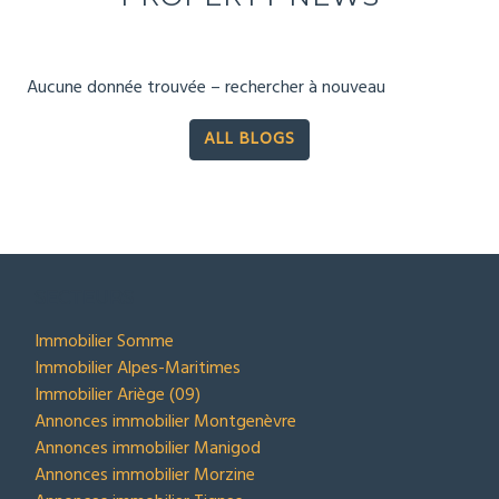
Aucune donnée trouvée – rechercher à nouveau
ALL BLOGS
SECTEURS
Immobilier Somme
Immobilier Alpes-Maritimes
Immobilier Ariège (09)
Annonces immobilier Montgenèvre
Annonces immobilier Manigod
Annonces immobilier Morzine