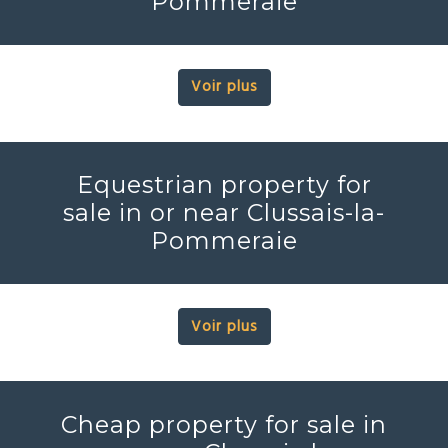
Pommeraie
Voir plus
Equestrian property for
sale in or near Clussais-la-
Pommeraie
Voir plus
Cheap property for sale in