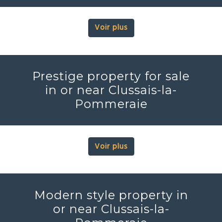
Voir plus
Prestige property for sale
in or near Clussais-la-
Pommeraie
Voir plus
Modern style property in
or near Clussais-la-