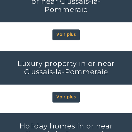
or near Clussais-la-
Pommeraie
Voir plus
Luxury property in or near
Clussais-la-Pommeraie
Voir plus
Holiday homes in or near