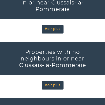
in or near Clussais-la-
Pommeraie
Voir plus
Properties with no
neighbours in or near
Clussais-la-Pommeraie
Voir plus