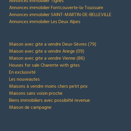
Annonces immobilier Tignes
Annonces immobilier Fontcouverte-la-Toussuire
Annonces immobilier SAINT-MARTIN-DE-BELLEVILLE
Annonces immobilier Les Deux Alpes
NOS SELECTIONS
Maison avec gite a vendre Deux-Sèvres (79)
Maison avec gite a vendre Ariege (09)
Maison avec gite a vendre Vienne (86)
Houses for sale Charente with gites
En exclusivité
Les nouveautes
Maisons à vendre moins chers petit prix
Maisons sans voisin proche
Biens immobiliers avec possibilté revenue
Maison de campagne
NOUS CONTACTER
Town Country Property France