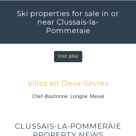
Ski properties for sale in or
near Clussais-la-
Pommeraie
Voir plus
Villes en Deux-Sèvres
Chef-Boutonne
Lorigné
Messé
CLUSSAIS-LA-POMMERAIE
PROPERTY NEWS