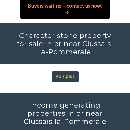
Buyers waiting – contact us now!
Character stone property
for sale in or near Clussais-
la-Pommeraie
Voir plus
Income generating
properties in or near
Clussais-la-Pommeraie