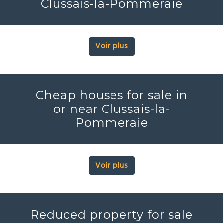
Clussais-la-Pommeraie
Voir plus
Cheap houses for sale in
or near Clussais-la-
Pommeraie
Voir plus
Reduced property for sale