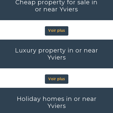
Cheap property for sale in
or near Yviers
Voir plus
Luxury property in or near
Yviers
Voir plus
Holiday homes in or near
Yviers