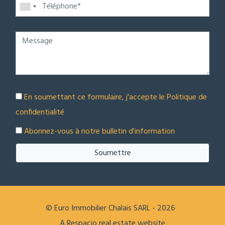
En soumettant ce formulaire, j'accepte le
Politique de
confidentialité
Abonnez-vous à notre bulletin d'information
Soumettre
© Euro Immobilier Chalais SARL - 2026
A Respacio real estate website