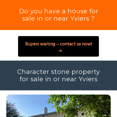
Do you have a house for
sale in or near Yviers ?
Buyers waiting – contact us now!
Character stone property
for sale in or near Yviers