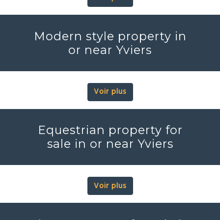
Modern style property in
or near Yviers
Voir plus
Equestrian property for
sale in or near Yviers
Voir plus