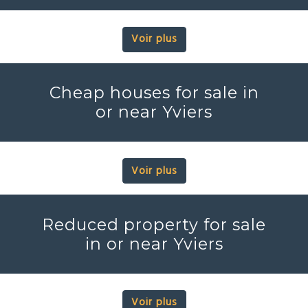
Voir plus
Cheap houses for sale in
or near Yviers
Voir plus
Reduced property for sale
in or near Yviers
Voir plus