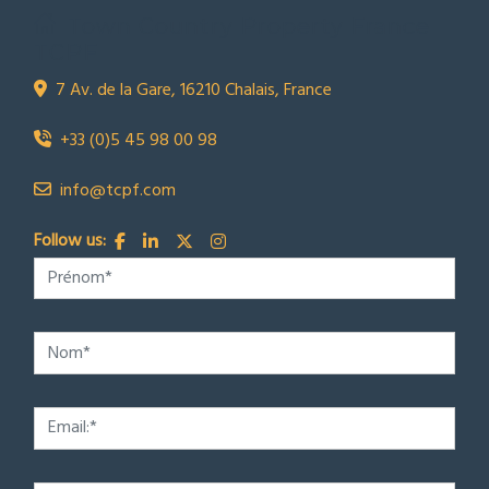
Town Country Property France
TCPF
7 Av. de la Gare, 16210 Chalais, France
+33 (0)5 45 98 00 98
info@tcpf.com
Follow us: