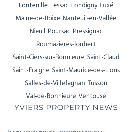
Fontenille
Lessac
Londigny
Luxé
Maine-de-Boixe
Nanteuil-en-Vallée
Nieuil
Poursac
Pressignac
Roumazieres-loubert
Saint-Ciers-sur-Bonnieure
Saint-Claud
Saint-Fraigne
Saint-Maurice-des-Lions
Salles-de-Villefagnan
Tusson
Val-de-Bonnieure
Ventouse
YVIERS PROPERTY NEWS