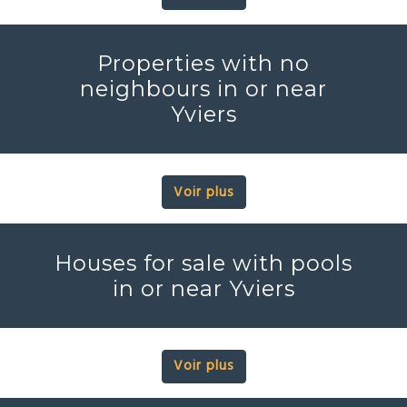
Properties with no
neighbours in or near
Yviers
Voir plus
Houses for sale with pools
in or near Yviers
Voir plus