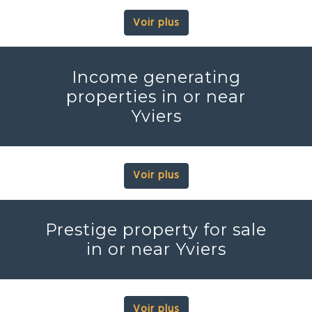
Voir plus
Income generating
properties in or near
Yviers
Voir plus
Prestige property for sale
in or near Yviers
Voir plus