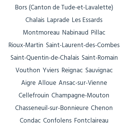
Bors (Canton de Tude-et-Lavalette)
Chalais
Laprade
Les Essards
Montmoreau
Nabinaud
Pillac
Rioux-Martin
Saint-Laurent-des-Combes
Saint-Quentin-de-Chalais
Saint-Romain
Vouthon
Yviers
Reignac
Sauvignac
Aigre
Alloue
Ansac-sur-Vienne
Cellefrouin
Champagne-Mouton
Chasseneuil-sur-Bonnieure
Chenon
Condac
Confolens
Fontclaireau