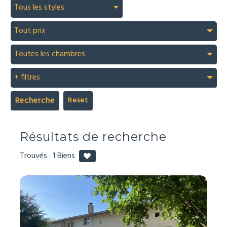
Tous les styles
Tout prix
Toutes les chambres
+ filtres
Recherche
Résultats de recherche
Trouvés :
1
Biens