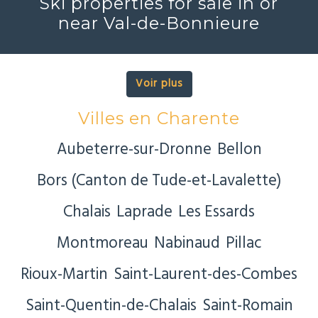
Ski properties for sale in or
near Val-de-Bonnieure
Voir plus
Villes en Charente
Aubeterre-sur-Dronne
Bellon
Bors (Canton de Tude-et-Lavalette)
Chalais
Laprade
Les Essards
Montmoreau
Nabinaud
Pillac
Rioux-Martin
Saint-Laurent-des-Combes
Saint-Quentin-de-Chalais
Saint-Romain