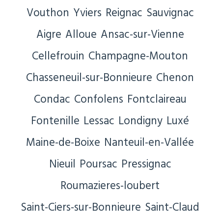
Vouthon
Yviers
Reignac
Sauvignac
Aigre
Alloue
Ansac-sur-Vienne
Cellefrouin
Champagne-Mouton
Chasseneuil-sur-Bonnieure
Chenon
Condac
Confolens
Fontclaireau
Fontenille
Lessac
Londigny
Luxé
Maine-de-Boixe
Nanteuil-en-Vallée
Nieuil
Poursac
Pressignac
Roumazieres-loubert
Saint-Ciers-sur-Bonnieure
Saint-Claud