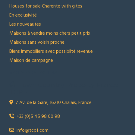
Houses for sale Charente with gites
En exclusivité
Les nouveautes
Maisons à vendre moins chers petit prix
Maisons sans voisin proche
Biens immobiliers avec possibilté revenue
Maison de campagne
NOUS CONTACTER
Town Country Property France
TCPF
7 Av. de la Gare, 16210 Chalais, France
+33 (0)5 45 98 00 98
info@tcpf.com