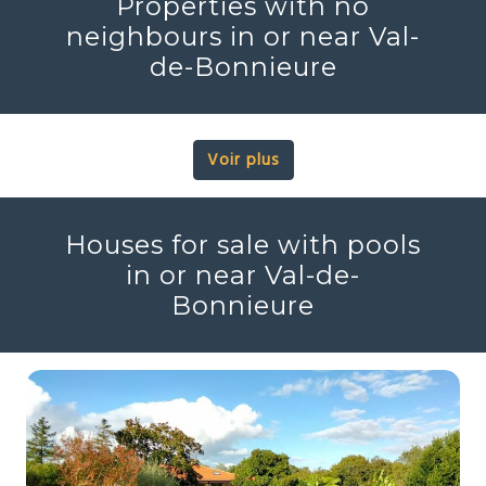
Properties with no
neighbours in or near Val-
de-Bonnieure
Voir plus
Houses for sale with pools
in or near Val-de-
Bonnieure