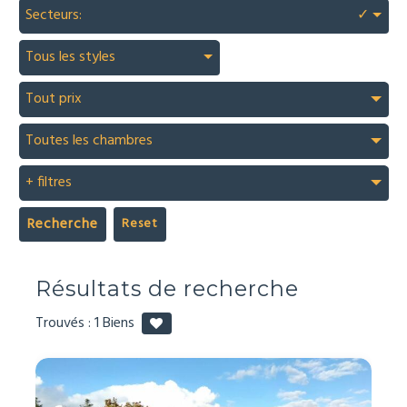
Secteurs:
✓
Tous les styles
Tout prix
Toutes les chambres
+ filtres
Recherche
Résultats de recherche
Trouvés :
1
Biens