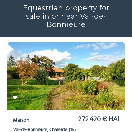
Equestrian property for
sale in or near Val-de-
Bonnieure
272 420 € HAI
Maison
Val-de-Bonnieure, Charente (16)