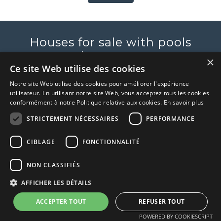
Houses for sale with pools
in or near
×
[_respacio_location_name]
Ce site Web utilise des cookies
Notre site Web utilise des cookies pour améliorer l'expérience
utilisateur. En utilisant notre site Web, vous acceptez tous les cookies
conformément à notre Politique relative aux cookies.
En savoir plus
STRICTEMENT NÉCESSAIRES
PERFORMANCE
CIBLAGE
FONCTIONNALITÉ
NON CLASSIFIÉS
AFFICHER LES DÉTAILS
ACCEPTER TOUT
REFUSER TOUT
POWERED BY COOKIESCRIPT