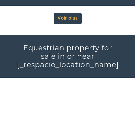
Voir plus
Equestrian property for
sale in or near
[_respacio_location_name]