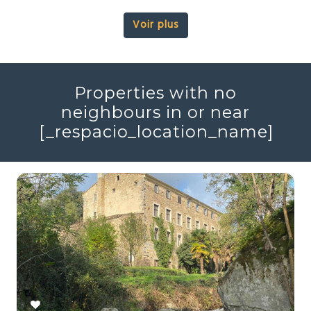
Voir plus
Properties with no
neighbours in or near
[_respacio_location_name]