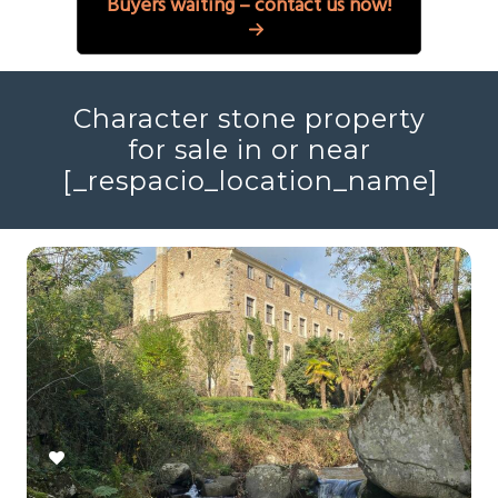
Buyers waiting – contact us now!
Character stone property
for sale in or near
[_respacio_location_name]