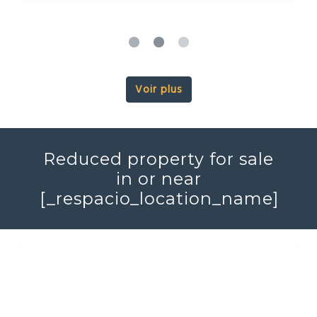
Voir plus
Reduced property for sale
in or near
[_respacio_location_name]