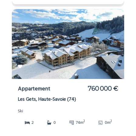
Appartement
760 000 €
Les Gets, Haute-Savoie (74)
Ski
2
2
2
0
74m
0m