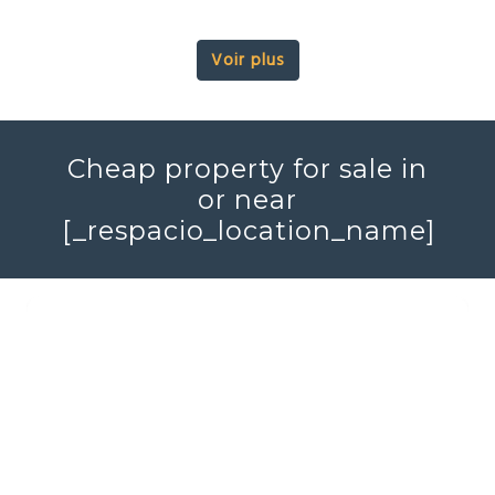
Voir plus
Cheap property for sale in
or near
[_respacio_location_name]