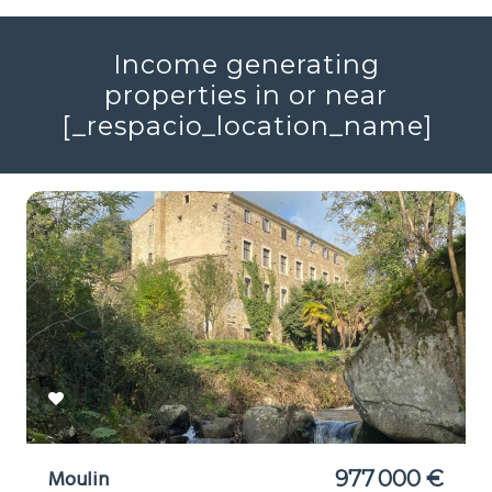
Income generating
properties in or near
[_respacio_location_name]
Moulin
977 000 €