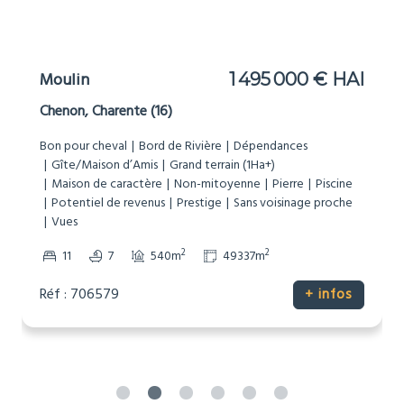
Moulin
1 495 000 € HAI
Chenon, Charente (16)
Bon pour cheval
Bord de Rivière
Dépendances
Gîte/Maison d’Amis
Grand terrain (1Ha+)
Maison de caractère
Non-mitoyenne
Pierre
Piscine
Potentiel de revenus
Prestige
Sans voisinage proche
Vues
2
2
11
7
540m
49337m
Réf : 706579
+ infos