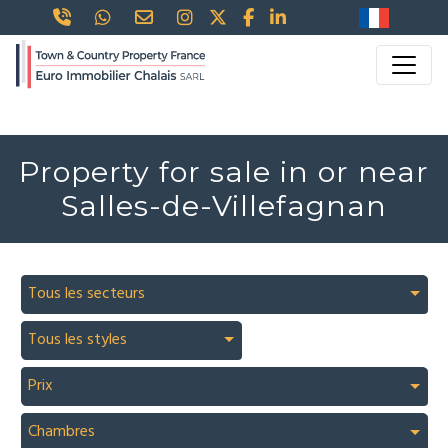
Property for sale in or near
Salles-de-Villefagnan
Tous les secteurs
Tous les styles
Prix
Chambres