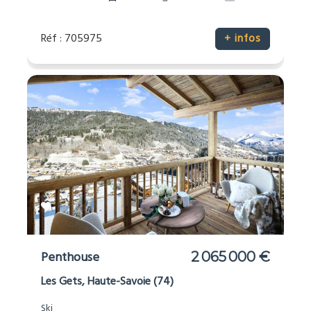
Réf : 705975
+ infos
Penthouse
2 065 000 €
Les Gets, Haute-Savoie (74)
Ski