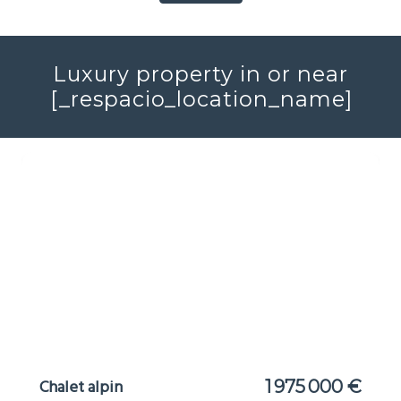
Luxury property in or near
[_respacio_location_name]
Chalet alpin
1 975 000 €