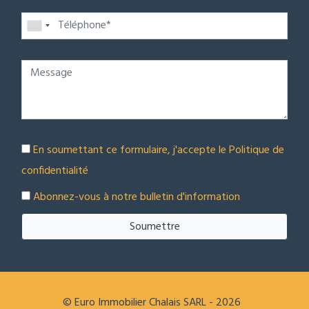
En soumettant ce formulaire, j'accepte le
Politique de
confidentialité
Abonnez-vous à notre bulletin d'information
Soumettre
© Euro Immobilier Chalais SARL - 2026