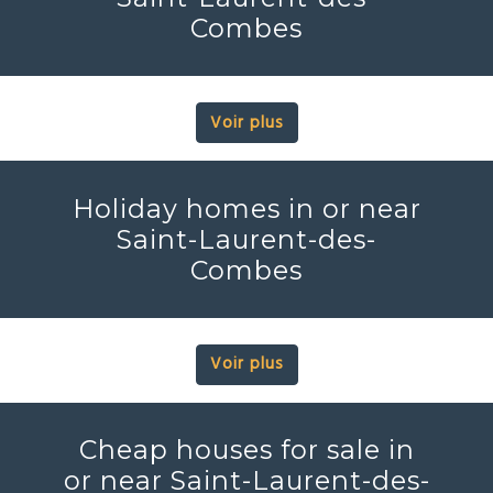
Combes
Voir plus
Holiday homes in or near
Saint-Laurent-des-
Combes
Voir plus
Cheap houses for sale in
or near Saint-Laurent-des-