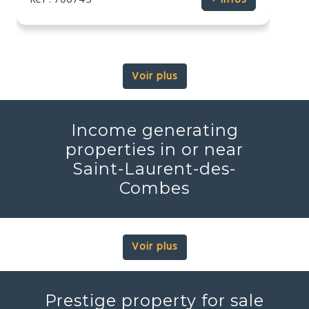
Réf : 706745
+ infos
Voir plus
Income generating
properties in or near
Saint-Laurent-des-
Combes
Voir plus
Prestige property for sale