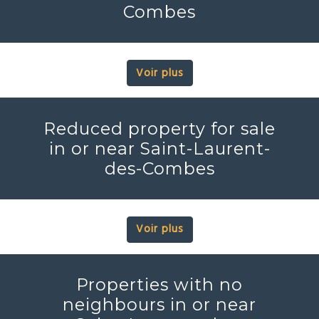
Combes
Voir plus
Reduced property for sale
in or near Saint-Laurent-
des-Combes
Voir plus
Properties with no
neighbours in or near