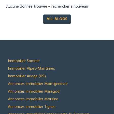
Aucune donnée trouvée – rechercher à nouveau
ALL BLOGS
SECTEURS
Immobilier Somme
Immobilier Alpes-Maritimes
Immobilier Ariège (09)
Annonces immobilier Montgenèvre
Annonces immobilier Manigod
Annonces immobilier Morzine
Annonces immobilier Tignes