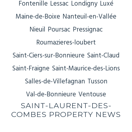
Fontenille
Lessac
Londigny
Luxé
Maine-de-Boixe
Nanteuil-en-Vallée
Nieuil
Poursac
Pressignac
Roumazieres-loubert
Saint-Ciers-sur-Bonnieure
Saint-Claud
Saint-Fraigne
Saint-Maurice-des-Lions
Salles-de-Villefagnan
Tusson
Val-de-Bonnieure
Ventouse
SAINT-LAURENT-DES-
COMBES PROPERTY NEWS