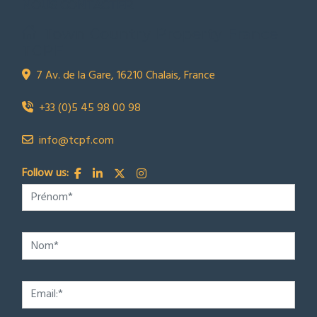
NOUS CONTACTER
Town Country Property France
TCPF
7 Av. de la Gare, 16210 Chalais, France
+33 (0)5 45 98 00 98
info@tcpf.com
Follow us: