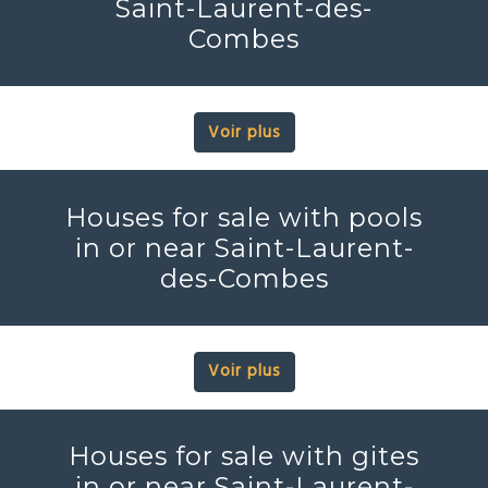
Saint-Laurent-des-
Combes
Voir plus
Houses for sale with pools
in or near Saint-Laurent-
des-Combes
Voir plus
Houses for sale with gites
in or near Saint-Laurent-