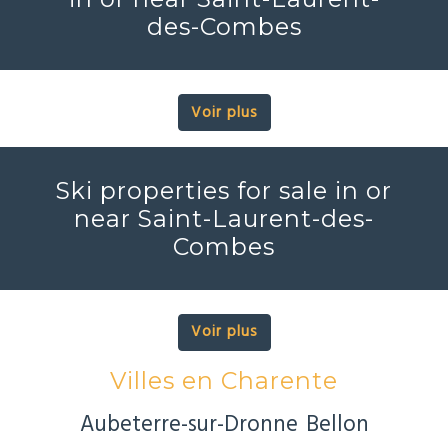
des-Combes
Voir plus
Ski properties for sale in or
near Saint-Laurent-des-
Combes
Voir plus
Villes en Charente
Aubeterre-sur-Dronne
Bellon