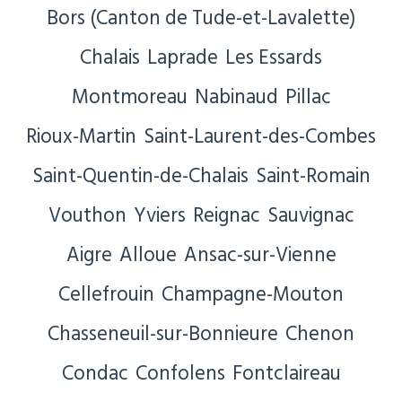
Bors (Canton de Tude-et-Lavalette)
Chalais
Laprade
Les Essards
Montmoreau
Nabinaud
Pillac
Rioux-Martin
Saint-Laurent-des-Combes
Saint-Quentin-de-Chalais
Saint-Romain
Vouthon
Yviers
Reignac
Sauvignac
Aigre
Alloue
Ansac-sur-Vienne
Cellefrouin
Champagne-Mouton
Chasseneuil-sur-Bonnieure
Chenon
Condac
Confolens
Fontclaireau