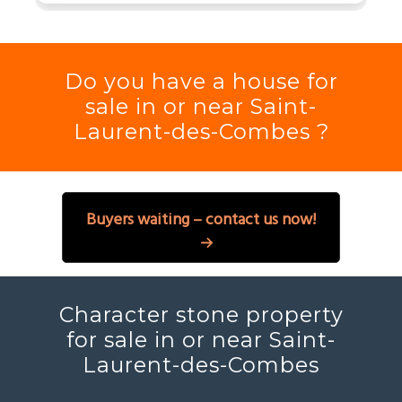
Do you have a house for
sale in or near Saint-
Laurent-des-Combes ?
Buyers waiting – contact us now!
Character stone property
for sale in or near Saint-
Laurent-des-Combes