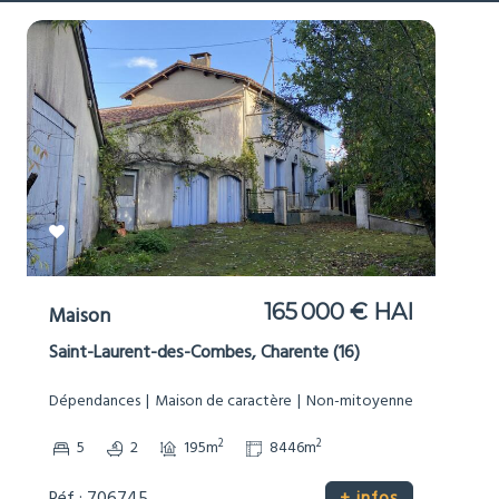
165 000 € HAI
Maison
Saint-Laurent-des-Combes, Charente (16)
Dépendances
Maison de caractère
Non-mitoyenne
2
2
5
2
195m
8446m