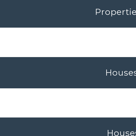
Properti
Houses
Houses