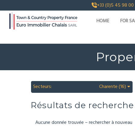
+33 (0)5 45 98 00
HOME
FOR SA
Proper
Secteurs:
Charente (16)
Résultats de recherche
Aucune donnée trouvée – rechercher à nouveau