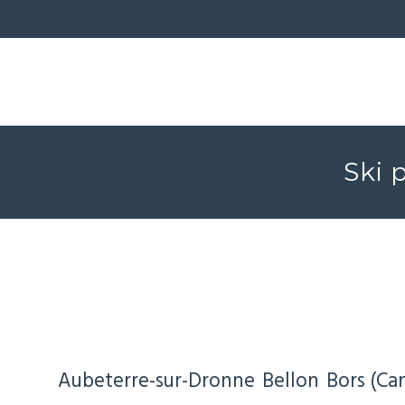
Ski 
Aubeterre-sur-Dronne
Bellon
Bors (Ca