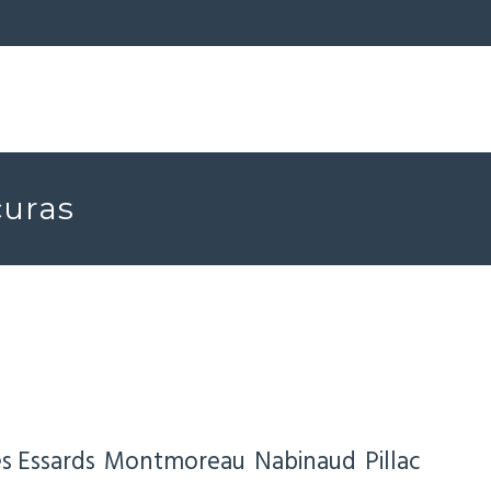
curas
s Essards
Montmoreau
Nabinaud
Pillac