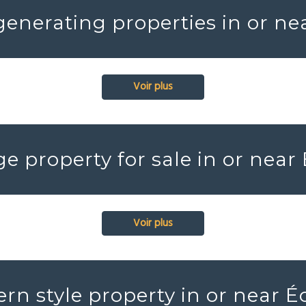
enerating properties in or ne
Voir plus
ge property for sale in or near
Voir plus
rn style property in or near É