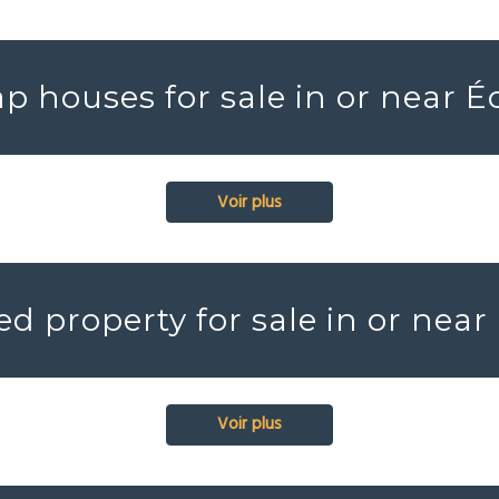
p houses for sale in or near É
Voir plus
d property for sale in or near
Voir plus