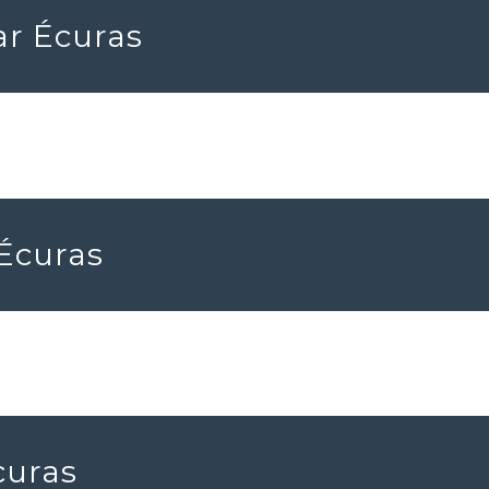
ar Écuras
 Écuras
curas