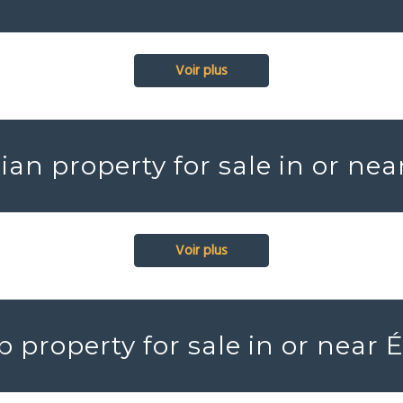
Voir plus
ian property for sale in or nea
Voir plus
 property for sale in or near 