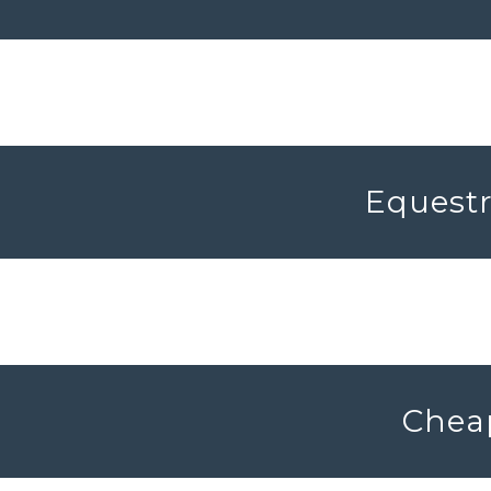
Equestr
Cheap