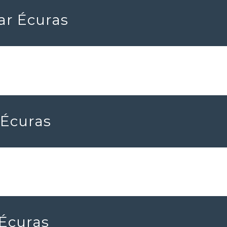
ar Écuras
 Écuras
 Écuras