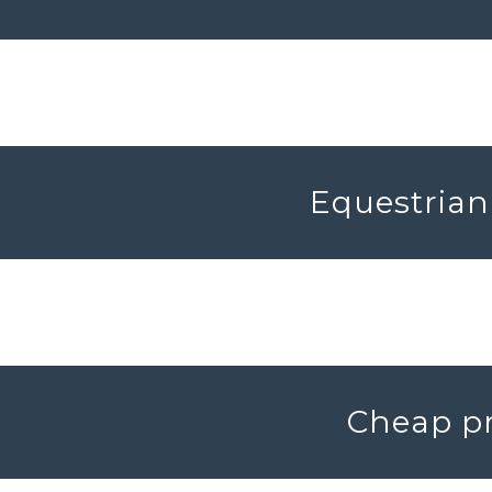
Equestrian 
Cheap pr