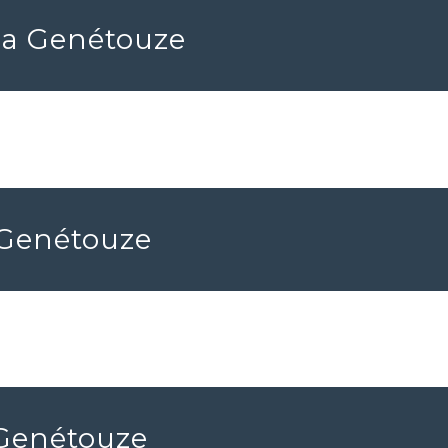
 La Genétouze
a Genétouze
 Genétouze