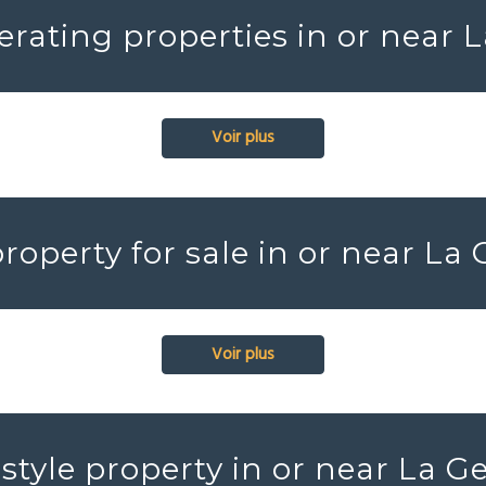
rating properties in or near 
Voir plus
property for sale in or near La
Voir plus
style property in or near La G