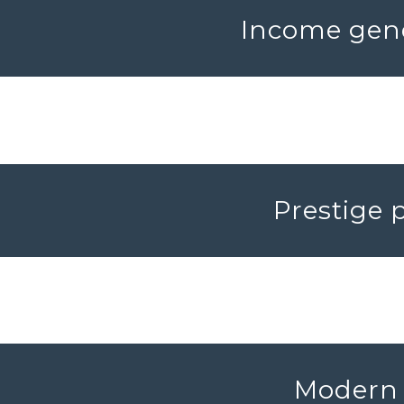
Income gene
Prestige 
Modern 