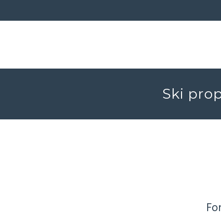
Ski prop
Fo