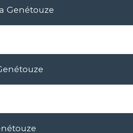
La Genétouze
 Genétouze
enétouze