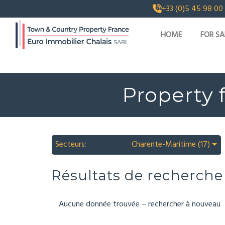
+33 (0)5 45 98 00
HOME
FOR SA
Property 
Secteurs:
Charente-Maritime (17)
Résultats de recherche
Aucune donnée trouvée – rechercher à nouveau