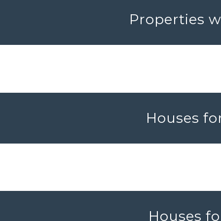
Properties w
Houses for
Houses fo