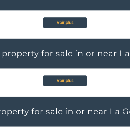
Voir plus
property for sale in or near 
Voir plus
operty for sale in or near La 