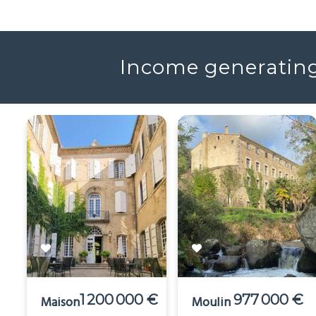
Income generating 
1 200 000 €
977 000 €
Maison
Moulin