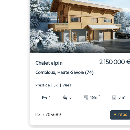
2 150 000 
Chalet alpin
Combloux, Haute-Savoie (74)
Prestige
Ski
Vues
2
2
4
0
161m
0m
Réf : 705689
+ infos