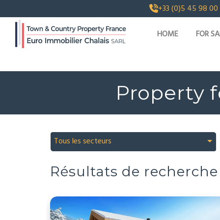
+33 (0)5 45 98 00
HOME
FOR SA
Property f
Tous les secteurs
Résultats de recherche