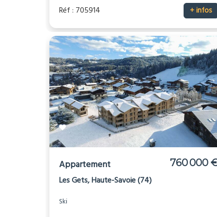
Réf : 705914
+ infos
760 000 
Appartement
Les Gets, Haute-Savoie (74)
Ski