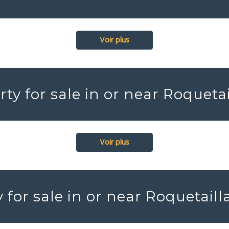
Voir plus
ty for sale in or near Roqueta
Voir plus
for sale in or near Roquetail