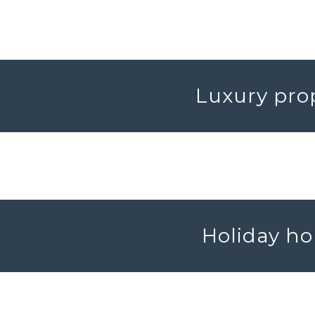
Luxury prop
Holiday ho