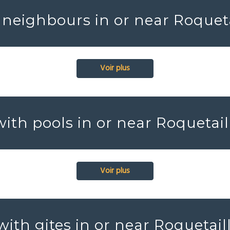
 neighbours in or near Roquet
Voir plus
with pools in or near Roquetai
Voir plus
with gites in or near Roquetai