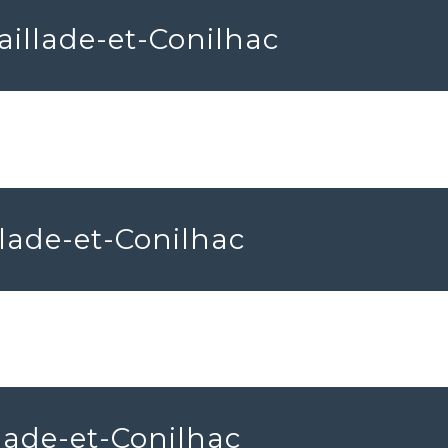
aillade-et-Conilhac
llade-et-Conilhac
llade-et-Conilhac