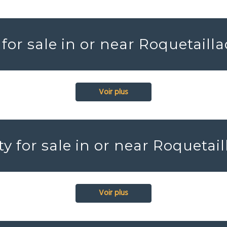
or sale in or near Roquetaill
Voir plus
 for sale in or near Roquetai
Voir plus