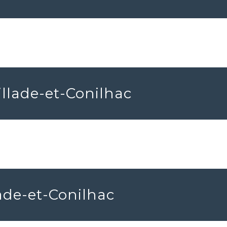
illade-et-Conilhac
lade-et-Conilhac