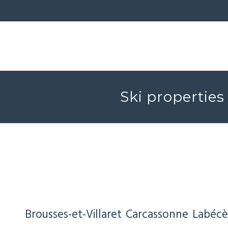
Ski properties
Brousses-et-Villaret
Carcassonne
Labécè