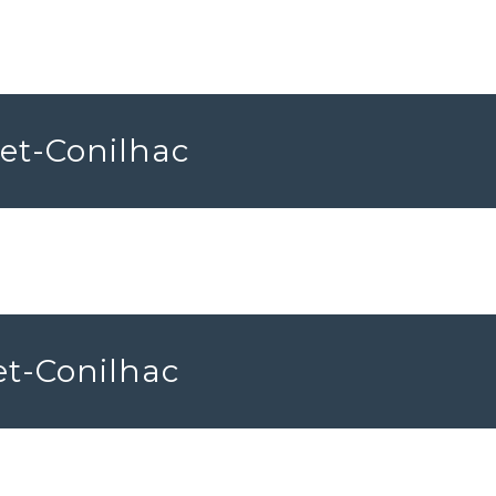
-et-Conilhac
et-Conilhac