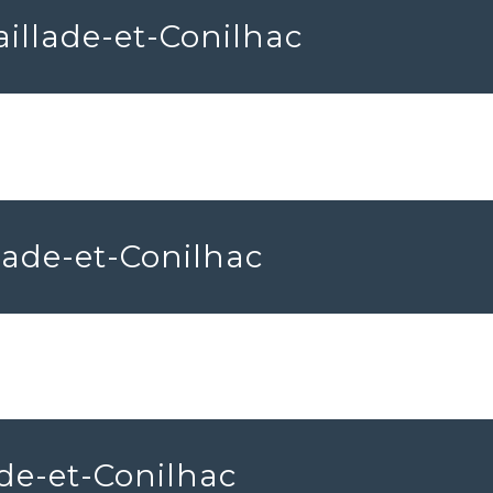
illade-et-Conilhac
llade-et-Conilhac
ade-et-Conilhac