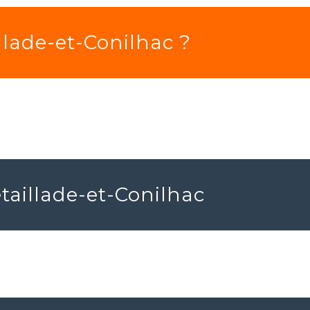
llade-et-Conilhac ?
taillade-et-Conilhac