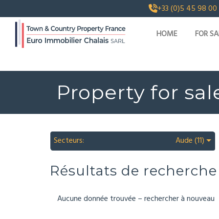
+33 (0)5 45 98 00
HOME
FOR SA
Property for sal
Secteurs:
Aude (11)
Résultats de recherche
Aucune donnée trouvée – rechercher à nouveau