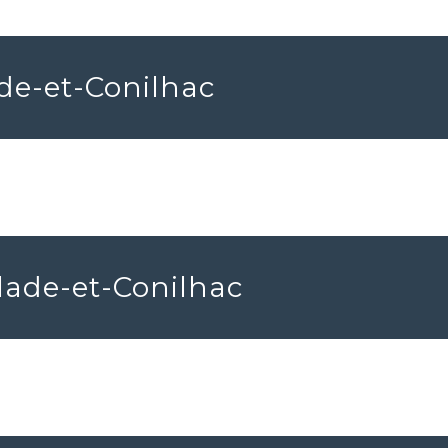
ade-et-Conilhac
llade-et-Conilhac