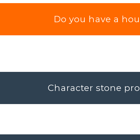
Do you have a hous
Character stone pro