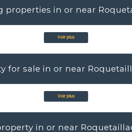
 properties in or near Roqueta
Voir plus
y for sale in or near Roquetai
Voir plus
roperty in or near Roquetaill