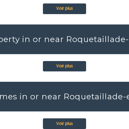
Voir plus
erty in or near Roquetaillade
Voir plus
mes in or near Roquetaillade-
Voir plus