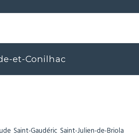
ade-et-Conilhac
Aude
Saint-Gaudéric
Saint-Julien-de-Briola