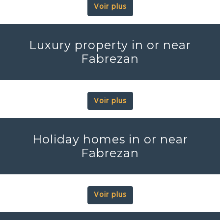
Voir plus
Luxury property in or near
Fabrezan
Voir plus
Holiday homes in or near
Fabrezan
Voir plus