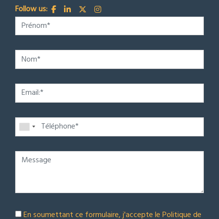
Follow us:
En soumettant ce formulaire, j'accepte le
Politique de