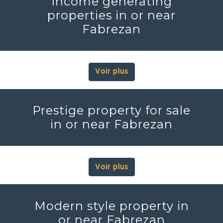
Income generating
properties in or near
Fabrezan
Voir plus
Prestige property for sale
in or near Fabrezan
Voir plus
Modern style property in
or near Fabrezan