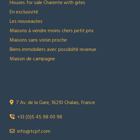
Houses for sale Charente with gites
En exclusivité
Les nouveautes
Maisons à vendre moins chers petit prix
Maisons sans voisin proche
Biens immobiliers avec possibilté revenue
Maison de campagne
NOUS CONTACTER
Town Country Property France
TCPF
7 Av. de la Gare, 16210 Chalais, France
+33 (0)5 45 98 00 98
info@tcpf.com