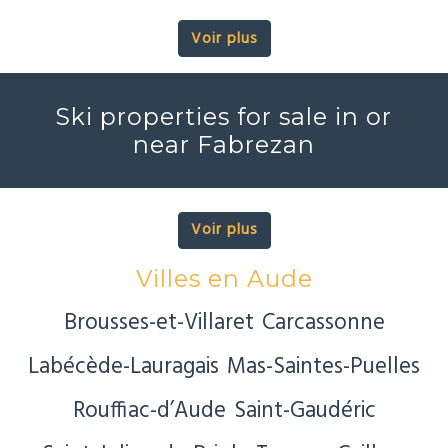
Voir plus
Ski properties for sale in or
near Fabrezan
Voir plus
Villes en Aude
Brousses-et-Villaret
Carcassonne
Labécède-Lauragais
Mas-Saintes-Puelles
Rouffiac-d’Aude
Saint-Gaudéric