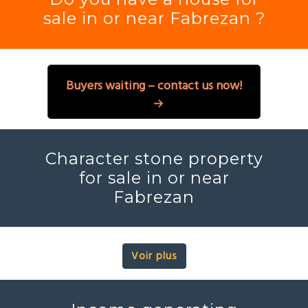
sale in or near Fabrezan ?
Buyers waiting – contact us now!
Character stone property
for sale in or near
Fabrezan
Voir plus