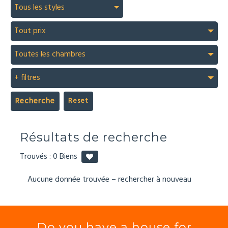
Tous les styles
Tout prix
Toutes les chambres
+ filtres
Recherche
Résultats de recherche
Trouvés :
0
Biens
Aucune donnée trouvée – rechercher à nouveau
Do you have a house for