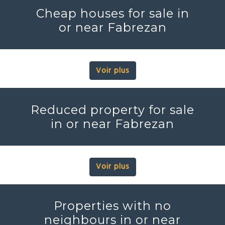
Cheap houses for sale in
or near Fabrezan
Voir plus
Reduced property for sale
in or near Fabrezan
Voir plus
Properties with no
neighbours in or near