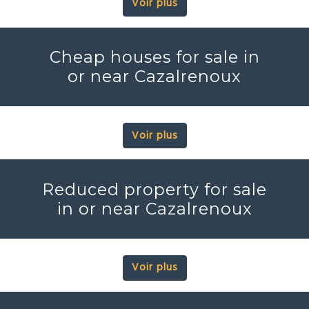
Voir plus
Cheap houses for sale in
or near Cazalrenoux
Voir plus
Reduced property for sale
in or near Cazalrenoux
Voir plus