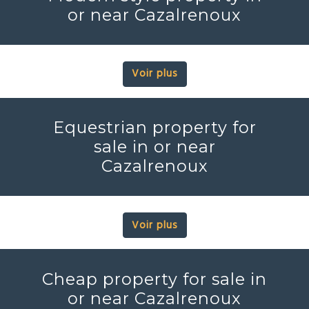
or near Cazalrenoux
Voir plus
Equestrian property for
sale in or near
Cazalrenoux
Voir plus
Cheap property for sale in
or near Cazalrenoux