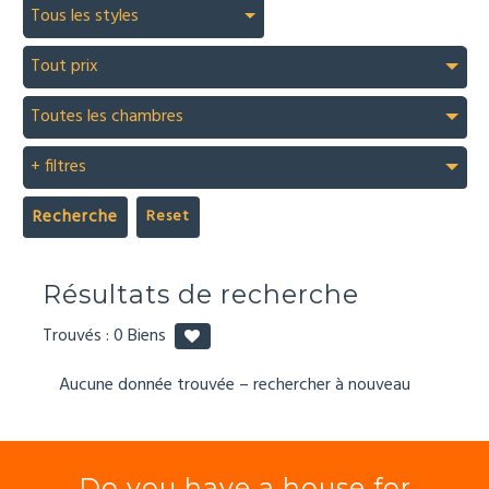
Tous les styles
Tout prix
Toutes les chambres
+ filtres
Recherche
Résultats de recherche
Trouvés :
0
Biens
Aucune donnée trouvée – rechercher à nouveau
Do you have a house for