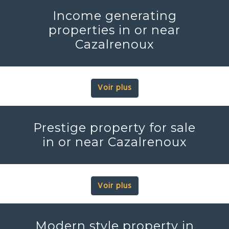
Income generating
properties in or near
Cazalrenoux
Voir plus
Prestige property for sale
in or near Cazalrenoux
Voir plus
Modern style property in