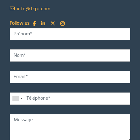
info@tcpf.com
Follow us: