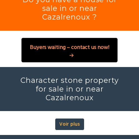
sale in or near
Cazalrenoux ?
Buyers waiting – contact us now!
Character stone property
for sale in or near
Cazalrenoux
Voir plus