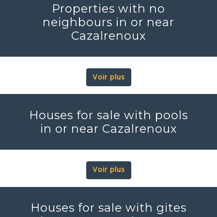
Properties with no
neighbours in or near
Cazalrenoux
Voir plus
Houses for sale with pools
in or near Cazalrenoux
Voir plus
Houses for sale with gites