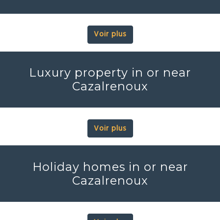
Voir plus
Luxury property in or near
Cazalrenoux
Voir plus
Holiday homes in or near
Cazalrenoux