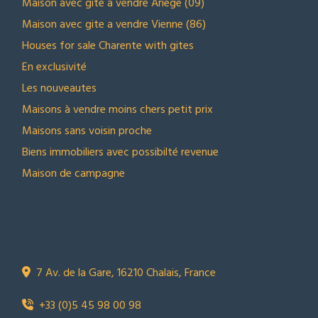
Maison avec gite a vendre Ariege (09)
Maison avec gite a vendre Vienne (86)
Houses for sale Charente with gites
En exclusivité
Les nouveautes
Maisons à vendre moins chers petit prix
Maisons sans voisin proche
Biens immobiliers avec possibilté revenue
Maison de campagne
NOUS CONTACTER
Town Country Property France
TCPF
7 Av. de la Gare, 16210 Chalais, France
+33 (0)5 45 98 00 98