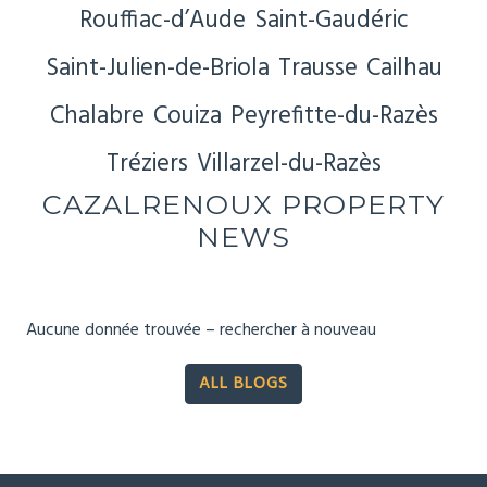
Rouffiac-d’Aude
Saint-Gaudéric
Saint-Julien-de-Briola
Trausse
Cailhau
Chalabre
Couiza
Peyrefitte-du-Razès
Tréziers
Villarzel-du-Razès
CAZALRENOUX PROPERTY
NEWS
Aucune donnée trouvée – rechercher à nouveau
ALL BLOGS