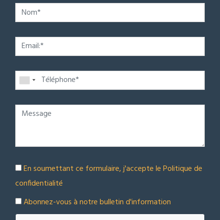
En soumettant ce formulaire, j'accepte le
Politique de
confidentialité
Abonnez-vous à notre bulletin d'information