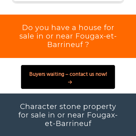
Do you have a house for
sale in or near Fougax-et-
Barrineuf ?
Buyers waiting – contact us now!
Character stone property
for sale in or near Fougax-
et-Barrineuf