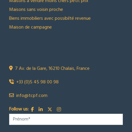
Maisons à vendre moins chers petit prix
Maisons sans voisin proche
Biens immobiliers avec possibilté revenue
Maison de campagne
NOUS CONTACTER
Town Country Property France
TCPF
7 Av. de la Gare, 16210 Chalais, France
+33 (0)5 45 98 00 98
info@tcpf.com
Follow us: