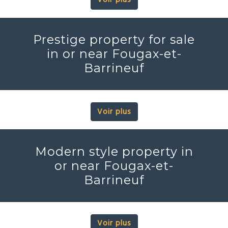
Voir plus
Prestige property for sale
in or near Fougax-et-
Barrineuf
Voir plus
Modern style property in
or near Fougax-et-
Barrineuf
Voir plus