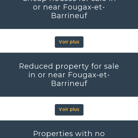
or near Fougax-et-
Barrineuf
Voir plus
Reduced property for sale
in or near Fougax-et-
Barrineuf
Voir plus
Properties with no