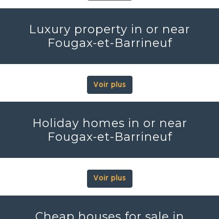
Luxury property in or near
Fougax-et-Barrineuf
Voir plus
Holiday homes in or near
Fougax-et-Barrineuf
Voir plus
Cheap houses for sale in