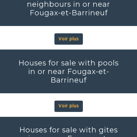
neighbours in or near
Fougax-et-Barrineuf
Voir plus
Houses for sale with pools
in or near Fougax-et-
Barrineuf
Voir plus
Houses for sale with gites