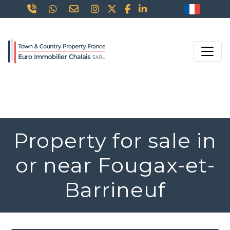
Property for sale in
or near Fougax-et-
Barrineuf