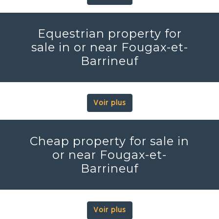
Equestrian property for
sale in or near Fougax-et-
Barrineuf
Voir plus
Cheap property for sale in
or near Fougax-et-
Barrineuf
Voir plus