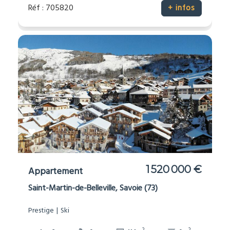
Réf : 705820
+ infos
1 520 000 €
Appartement
Saint-Martin-de-Belleville, Savoie (73)
Prestige
Ski