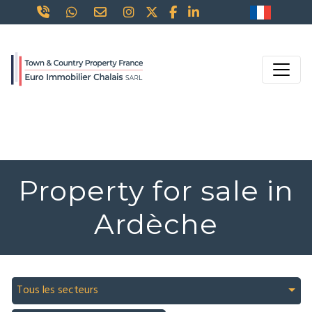
Property for sale in
Ardèche
Tous les secteurs