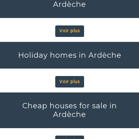
Ardèche
Voir plus
Holiday homes in Ardèche
Voir plus
Cheap houses for sale in
Ardèche