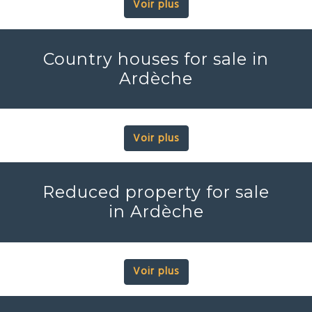
Voir plus
Country houses for sale in
Ardèche
Voir plus
Reduced property for sale
in Ardèche
Voir plus