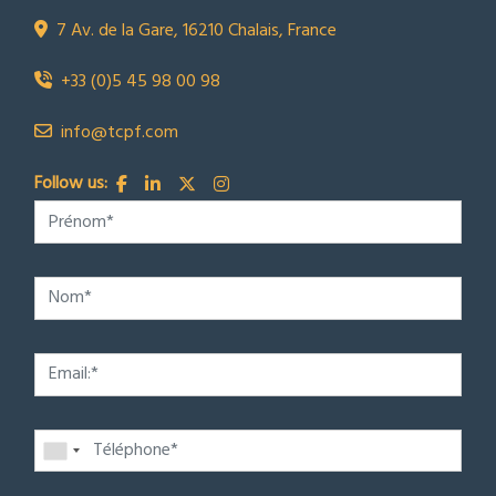
7 Av. de la Gare, 16210 Chalais, France
+33 (0)5 45 98 00 98
info@tcpf.com
Follow us: