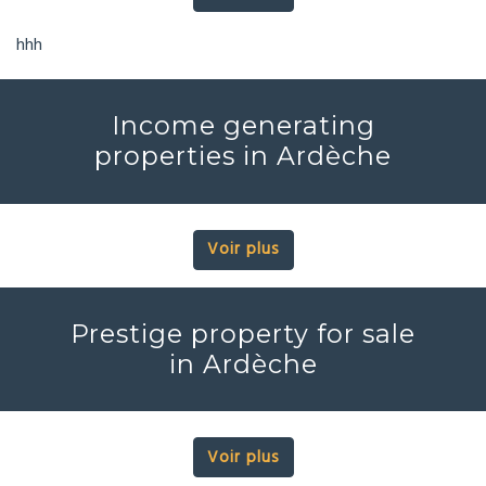
hhh
Income generating
properties in Ardèche
Voir plus
Prestige property for sale
in Ardèche
Voir plus