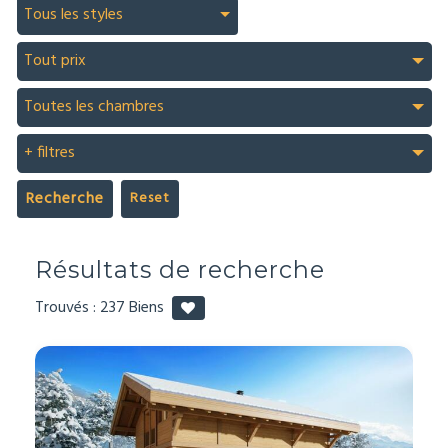
Tous les styles
Tout prix
Toutes les chambres
+ filtres
Recherche
Résultats de recherche
Trouvés :
237
Biens