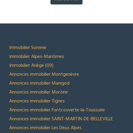
SECTEURS
Immobilier Somme
Immobilier Alpes-Maritimes
Immobilier Ariège (09)
Annonces immobilier Montgenèvre
Annonces immobilier Manigod
Annonces immobilier Morzine
Annonces immobilier Tignes
Annonces immobilier Fontcouverte-la-Toussuire
Annonces immobilier SAINT-MARTIN-DE-BELLEVILLE
Annonces immobilier Les Deux Alpes