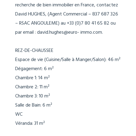
recherche de bien immobilier en France, contactez
David HUGHES, (Agent Commercial – 837 687 326
– RSAC ANGOULEME) au +33 (0)7 80 41 65 82 ou
par email : david.hughes@euro- immo.com.
REZ-DE-CHAUSSEE
Espace de vie (Cuisine/Salle à Manger/Salon): 46 m²
Dégagement: 6 m²
Chambre 1: 14 m²
Chambre 2: 11 m²
Chambre 3: 10 m²
Salle de Bain: 6 m²
WC
Véranda: 31 m²