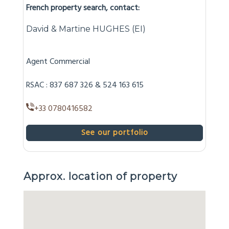
To visit this property, and help you with your
French property search, contact:
David & Martine HUGHES (EI)
Agent Commercial
RSAC : 837 687 326 & 524 163 615