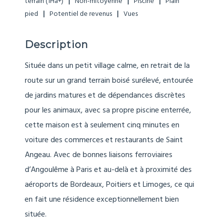
terrain (1Ha+)
Non-mitoyenne
Piscine
Plain
pied
Potentiel de revenus
Vues
Description
Située dans un petit village calme, en retrait de la
route sur un grand terrain boisé surélevé, entourée
de jardins matures et de dépendances discrètes
pour les animaux, avec sa propre piscine enterrée,
cette maison est à seulement cinq minutes en
voiture des commerces et restaurants de Saint
Angeau. Avec de bonnes liaisons ferroviaires
d’Angoulême à Paris et au-delà et à proximité des
aéroports de Bordeaux, Poitiers et Limoges, ce qui
en fait une résidence exceptionnellement bien
située.