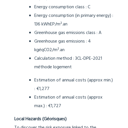
Creation date of energy report :
27/06/2024
Energy consumption class : C
Energy consumption (in primary energy) :
136 kWhEP/m².an
Greenhouse gas emissions class : A
Greenhouse gas emissions : 4
kgéqCO2/m².an