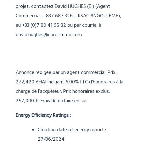
projet, contactez David HUGHES (EI) (Agent
Commercial – 837 687 326 – RSAC ANGOULEME),
au +33 (0)7 80 41 65 82 ou par courriel à
david.hughes@euro-immo.com
Annonce rédigée par un agent commercial. Prix :
272,420 €HAI incluant 6.00%TTC d’honoraires à la
charge de l’acquéreur. Prix honoraires exclus:
257,000 €. Frais de notaire en sus.
Energy Efficiency Ratings :