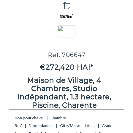
2
13676m
Ref: 706647
€272,420 HAI*
Maison de Village, 4
Chambres, Studio
Indépendant, 1.3 hectare,
Piscine, Charente
Bon pour cheval
Chambre
RdC
Dépendances
Gîte/Maison d’Amis
Grand