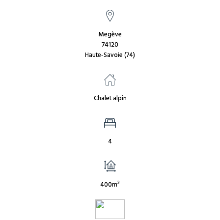
Megève
74120
Haute-Savoie (74)
Chalet alpin
4
2
400m