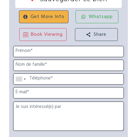
Get More Info
Whatsapp
Book Viewing
Share