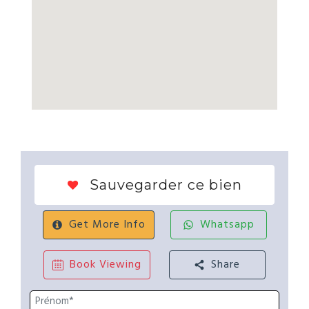
Sauvegarder ce bien
Get More Info
Whatsapp
Book Viewing
Share