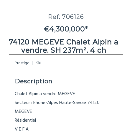
Ref: 706126
€4,300,000*
74120 MEGEVE Chalet Alpin a
vendre. SH 237m². 4 ch
Prestige
Ski
Description
Chalet Alpin a vendre MEGEVE
Secteur : Rhone-Alpes Haute-Savoie 74120
MEGEVE
Résidentiel
V E F A