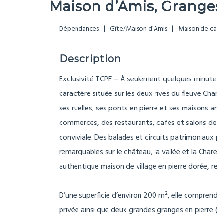
Maison d’Amis, Grange
Dépendances
Gîte/Maison d’Amis
Maison de ca
Description
Exclusivité TCPF – À seulement quelques minutes 
caractère située sur les deux rives du fleuve Ch
ses ruelles, ses ponts en pierre et ses maisons a
commerces, des restaurants, cafés et salons de
conviviale. Des balades et circuits patrimoniaux
remarquables sur le château, la vallée et la Ch
authentique maison de village en pierre dorée, r
D’une superficie d’environ 200 m², elle compre
privée ainsi que deux grandes granges en pierre 