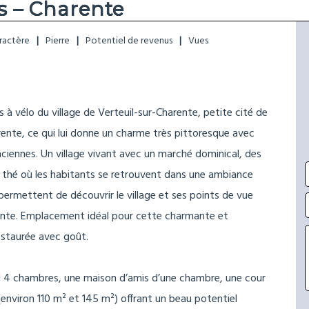
s – Charente
ractère
Pierre
Potentiel de revenus
Vues
à vélo du village de Verteuil-sur-Charente, petite cité de
arente, ce qui lui donne un charme très pittoresque avec
nciennes. Un village vivant avec un marché dominical, des
 thé où les habitants se retrouvent dans une ambiance
 permettent de découvrir le village et ses points de vue
arente. Emplacement idéal pour cette charmante et
estaurée avec goût.
nd 4 chambres, une maison d’amis d’une chambre, une cour
(environ 110 m² et 145 m²) offrant un beau potentiel