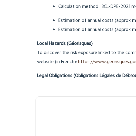
Calculation method :
3CL-DPE-2021 m
Estimation of annual costs (approx mi
Estimation of annual costs (approx ma
Local Hazards (Géorisques)
To discover the risk exposure linked to the com
website (in French):
https://www.georisques.gou
Legal Obligations (Obligations Légales de Débro