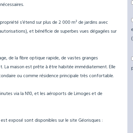
nécessaires.
propriété s’étend sur plus de 2 000 m² de jardins avec
 d’autorisations), et bénéficie de superbes vues dégagées sur
age, de la fibre optique rapide, de vastes granges
t. La maison est prête à être habitée immédiatement. Elle
ondaire ou comme résidence principale très confortable.
utes via la N10, et les aéroports de Limoges et de
 est exposé sont disponibles sur le site Géorisques :