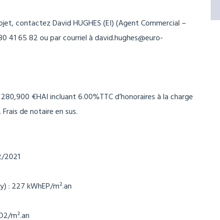
rojet, contactez David HUGHES (EI) (Agent Commercial –
 41 65 82 ou par courriel à david.hughes@euro-
: 280,900 €HAI incluant 6.00%TTC d’honoraires à la charge
€. Frais de notaire en sus.
2/2021
gy) : 227 kWhEP/m².an
CO2/m².an