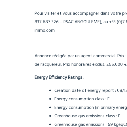
Pour visiter et vous accompagner dans votre p
837 687 326 – RSAC ANGOULEME), au +33 (0)7 80
immo.com
Annonce rédigée par un agent commercial. Prix 
de l’acquéreur. Prix honoraires exclus: 265,000 
Energy Efficiency Ratings :
Creation date of energy report : 08/1
Energy consumption class : E
Energy consumption (in primary ener
Greenhouse gas emissions class : E
Greenhouse gas emissions : 69 kgéq