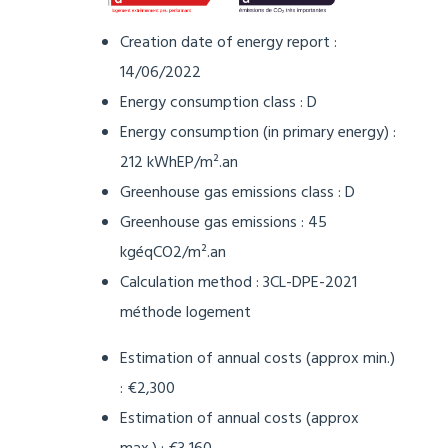
Creation date of energy report :
14/06/2022
Energy consumption class : D
Energy consumption (in primary energy) :
212 kWhEP/m².an
Greenhouse gas emissions class : D
Greenhouse gas emissions : 45
kgéqCO2/m².an
Calculation method :
3CL-DPE-2021
méthode logement
Estimation of annual costs (approx min.)
: €2,300
Estimation of annual costs (approx