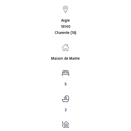
Aigre
16140
Charente (16)
Maison de Maitre
5
2