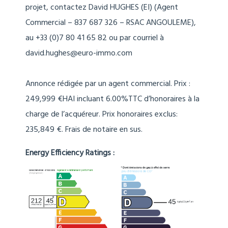
projet, contactez David HUGHES (EI) (Agent
Commercial – 837 687 326 – RSAC ANGOULEME),
au +33 (0)7 80 41 65 82 ou par courriel à
david.hughes@euro-immo.com
Annonce rédigée par un agent commercial. Prix :
249,999 €HAI incluant 6.00%TTC d’honoraires à la
charge de l’acquéreur. Prix honoraires exclus:
235,849 €. Frais de notaire en sus.
Energy Efficiency Ratings :