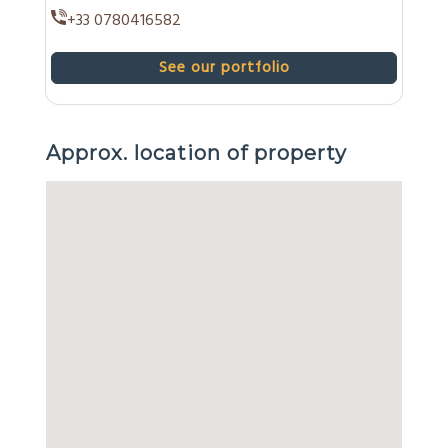
+33 0780416582
See our portfolio
Approx. location of property