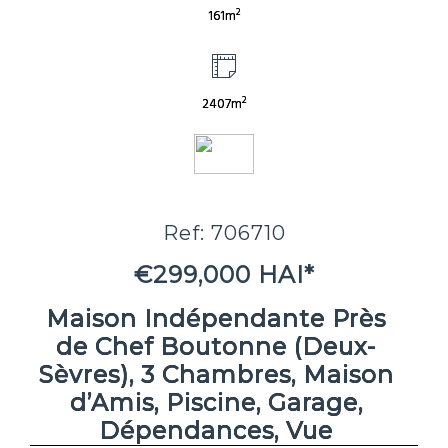
2
161m
2
2407m
Ref: 706710
€299,000 HAI*
Maison Indépendante Près
de Chef Boutonne (Deux-
Sèvres), 3 Chambres, Maison
d’Amis, Piscine, Garage,
Dépendances, Vue