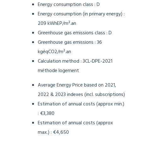
Creation date of energy report :
08/06/2022
Energy consumption class : D
Energy consumption (in primary energy) :
209 kWhEP/m².an
Greenhouse gas emissions class : D
Greenhouse gas emissions : 36
kgéqCO2/m².an