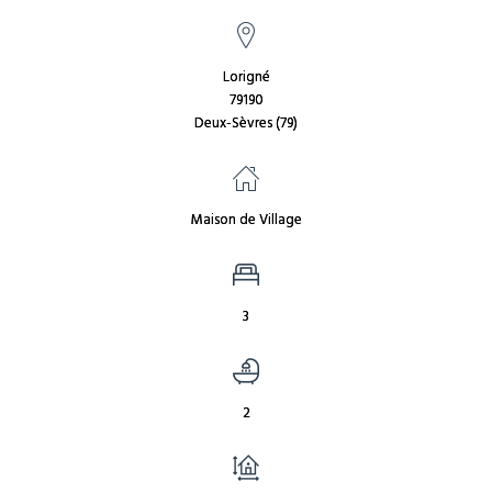
Lorigné
79190
Deux-Sèvres (79)
Maison de Village
3
2