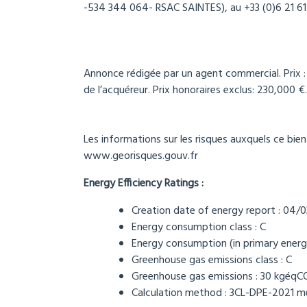
-534 344 064- RSAC SAINTES), au +33 (0)6 21 61
Annonce rédigée par un agent commercial. Prix 
de l’acquéreur. Prix honoraires exclus: 230,000 €
Les informations sur les risques auxquels ce bien
www.georisques.gouv.fr
Energy Efficiency Ratings :
Creation date of energy report : 04/
Energy consumption class : C
Energy consumption (in primary energ
Greenhouse gas emissions class : C
Greenhouse gas emissions : 30 kgéqC
Calculation method :
3CL-DPE-2021 m