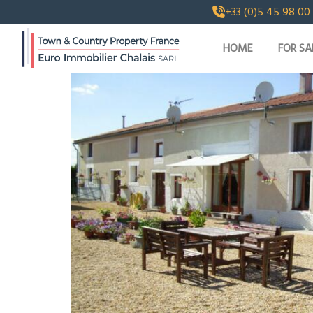
+33 (0)5 45 98 00
HOME
FOR SA