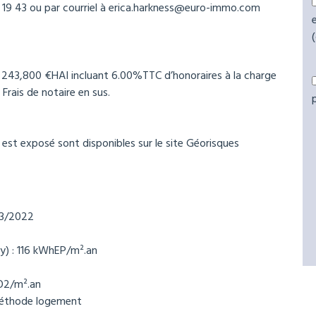
 19 43 ou par courriel à erica.harkness@euro-immo.com
: 243,800 €HAI incluant 6.00%TTC d’honoraires à la charge
. Frais de notaire en sus.
 est exposé sont disponibles sur le site Géorisques
03/2022
y) : 116 kWhEP/m².an
O2/m².an
éthode logement