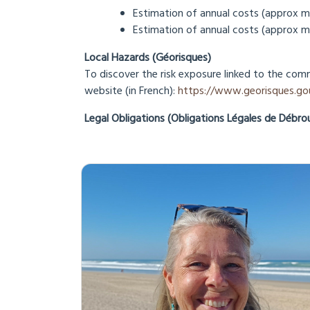
Estimation of annual costs (approx mi
Estimation of annual costs (approx ma
Local Hazards (Géorisques)
To discover the risk exposure linked to the com
website (in French):
https://www.georisques.gou
Legal Obligations (Obligations Légales de Débro