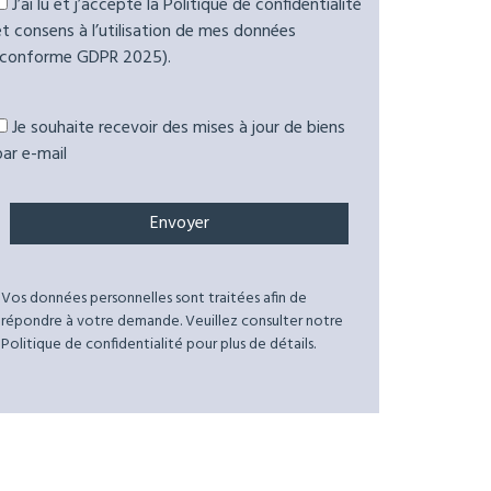
J’ai lu et j’accepte la Politique de confidentialité
et consens à l’utilisation de mes données
(conforme GDPR 2025).
Je souhaite recevoir des mises à jour de biens
par e-mail
Vos données personnelles sont traitées afin de
répondre à votre demande. Veuillez consulter notre
Politique de confidentialité pour plus de détails.