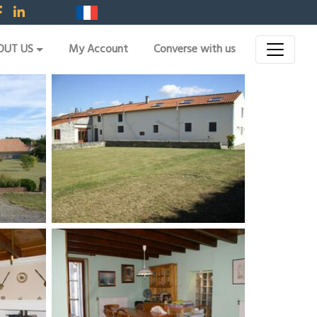
OUT US
My Account
Converse with us