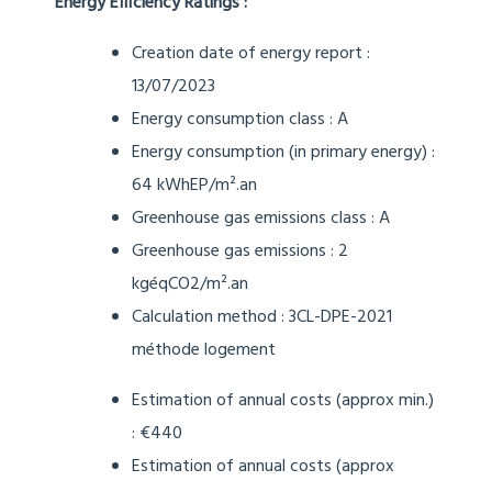
Energy Efficiency Ratings :
Creation date of energy report :
13/07/2023
Energy consumption class : A
Energy consumption (in primary energy) :
64 kWhEP/m².an