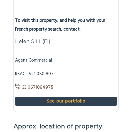
Legal Obligations (Obligations Légales de
Débroussaillement (OLD))
To visit this property, and help you with your
French property search, contact:
Helen GILL (EI)