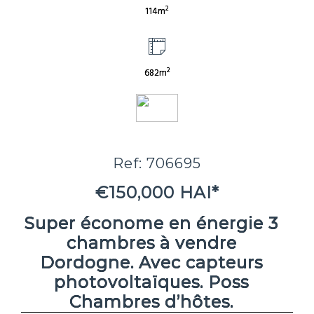
2
114m
2
682m
Ref: 706695
€150,000 HAI*
Super économe en énergie 3
chambres à vendre
Dordogne. Avec capteurs
photovoltaïques. Poss
Chambres d’hôtes.