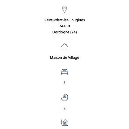
Saint-Priest-les-Fougères
24450
Dordogne (24)
Maison de Village
3
2