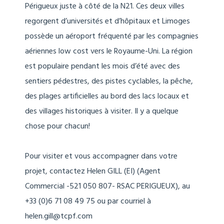
Périgueux juste à côté de la N21. Ces deux villes
regorgent d’universités et d’hôpitaux et Limoges
possède un aéroport fréquenté par les compagnies
aériennes low cost vers le Royaume-Uni. La région
est populaire pendant les mois d’été avec des
sentiers pédestres, des pistes cyclables, la pêche,
des plages artificielles au bord des lacs locaux et
des villages historiques à visiter. Il y a quelque
chose pour chacun!
Pour visiter et vous accompagner dans votre
projet, contactez Helen GILL (EI) (Agent
Commercial -521 050 807- RSAC PERIGUEUX), au
+33 (0)6 71 08 49 75 ou par courriel à
helen.gill@tcpf.com