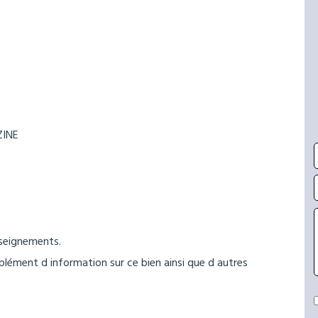
ZINE
nseignements.
lément d information sur ce bien ainsi que d autres