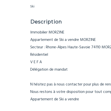
Ski
Description
Immobilier MORZINE
Appartement de Ski a vendre MORZINE
Secteur : Rhone-Alpes Haute-Savoie 74110 MOR
Résidentiel
V E F A
Délégation de mandat
N hésitez pas à nous contacter pour plus de re
Nous restons à votre disposition pour tout comp
Appartement de Ski a vendre