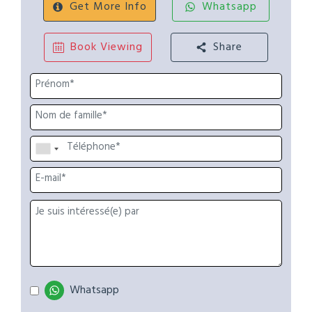
Get More Info
Whatsapp
Book Viewing
Share
Whatsapp