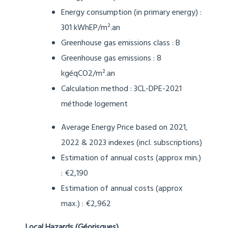
Energy consumption (in primary energy) :
301 kWhEP/m².an
Greenhouse gas emissions class : B
Greenhouse gas emissions : 8
kgéqCO2/m².an
Calculation method :
3CL-DPE-2021
méthode logement
Average Energy Price based on 2021,
2022 & 2023 indexes (incl. subscriptions)
Estimation of annual costs (approx min.)
: €2,190
Estimation of annual costs (approx
max.) : €2,962
Local Hazards (Géorisques)