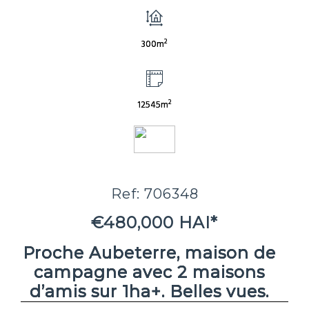
2
300m
2
12545m
Ref: 706348
€480,000 HAI*
Proche Aubeterre, maison de
campagne avec 2 maisons
d’amis sur 1ha+. Belles vues.