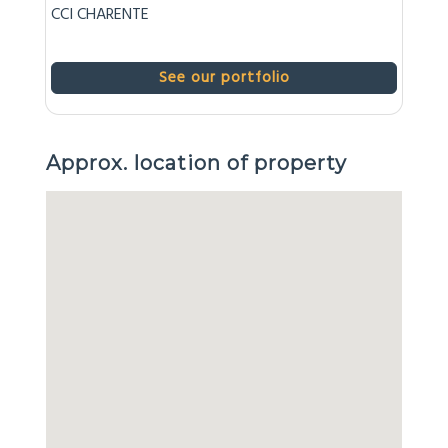
CCI CHARENTE
See our portfolio
Approx. location of property