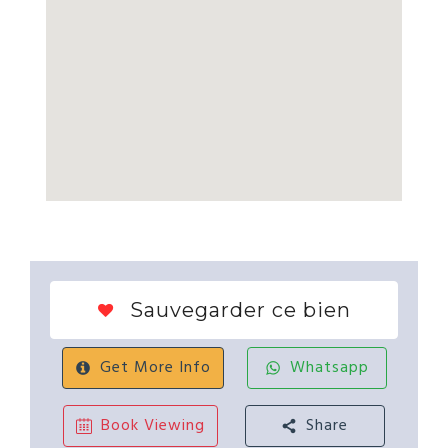
Sauvegarder ce bien
Get More Info
Whatsapp
Book Viewing
Share