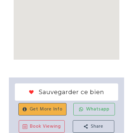
Sauvegarder ce bien
Get More Info
Whatsapp
Book Viewing
Share