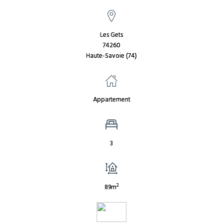
Les Gets
74260
Haute-Savoie (74)
Appartement
3
2
89m