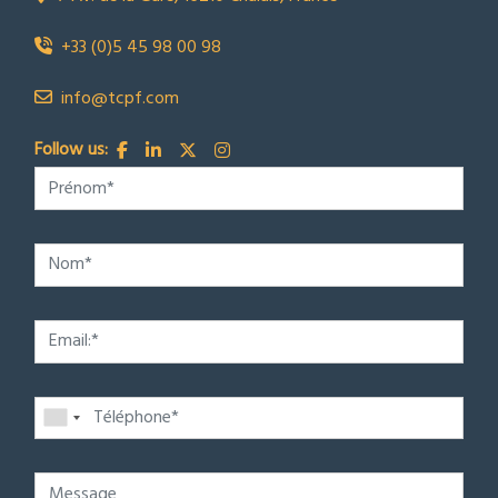
+33 (0)5 45 98 00 98
info@tcpf.com
Follow us: