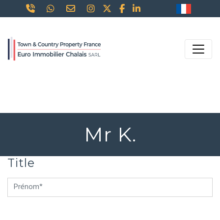
Mr K.
Title