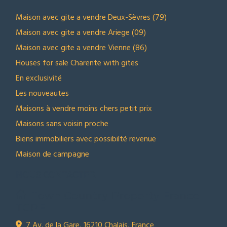
Maison avec gite a vendre Deux-Sèvres (79)
Maison avec gite a vendre Ariege (09)
Maison avec gite a vendre Vienne (86)
Houses for sale Charente with gites
En exclusivité
Les nouveautes
Maisons à vendre moins chers petit prix
Maisons sans voisin proche
Biens immobiliers avec possibilté revenue
Maison de campagne
NOUS CONTACTER
Town Country Property France
TCPF
7 Av. de la Gare, 16210 Chalais, France