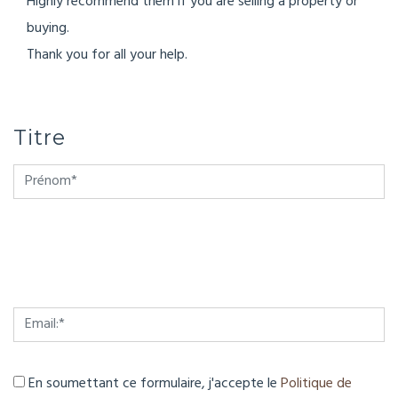
Highly recommend them if you are selling a property or
buying.
Thank you for all your help.
Titre
En soumettant ce formulaire, j'accepte le
Politique de