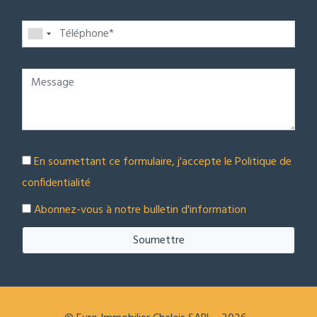
En soumettant ce formulaire, j'accepte le
Politique de
confidentialité
Abonnez-vous à notre bulletin d'information
Soumettre