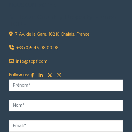
NOUS CONTACTER
Town Country Property France
TCPF
7 Av. de la Gare, 16210 Chalais, France
+33 (0)5 45 98 00 98
info@tcpf.com
Follow us: