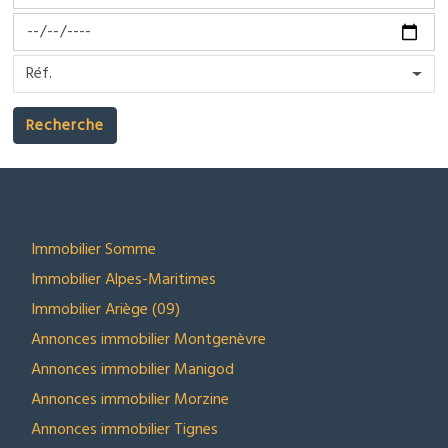
Réf.
Recherche
SECTEURS
Immobilier Somme
Immobilier Alpes-Maritimes
Immobilier Ariège (09)
Annonces immobilier Montgenèvre
Annonces immobilier Manigod
Annonces immobilier Morzine
Annonces immobilier Tignes