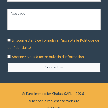
En soumettant ce formulaire, j'accepte le
Politique de
confidentialité
Abonnez-vous à notre bulletin d'information
Soumettre
© Euro Immobilier Chalais SARL - 2026
A Respacio real estate website