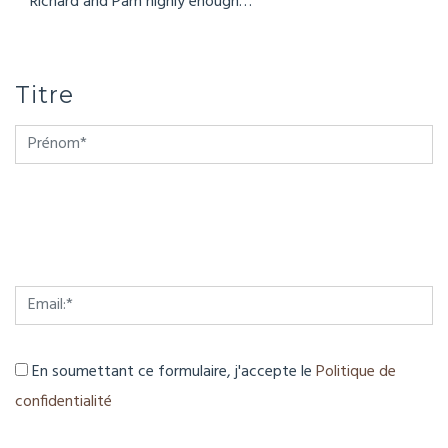
Richard and Pam highly enough…
Titre
En soumettant ce formulaire, j'accepte le
Politique de
confidentialité