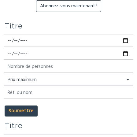
Titre
Prix maximum
Soumettre
Titre