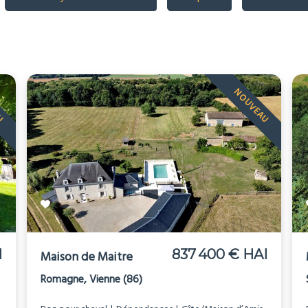
AU
NOUVEAU
I
837 400 € HAI
Maison de Maitre
Romagne, Vienne (86)