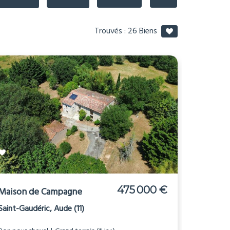
Trouvés :
26
Biens
475 000 €
Maison de Campagne
Saint-Gaudéric, Aude (11)