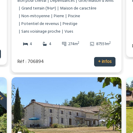
Bon pour cheval
Dépendances
Gîte/Maison d’Amis
Grand terrain (1Ha+)
Maison de caractère
Non-mitoyenne
Pierre
Piscine
Potentiel de revenus
Prestige
Sans voisinage proche
Vues
2
2
4
4
274m
87551m
Réf : 706894
+ infos
ITE