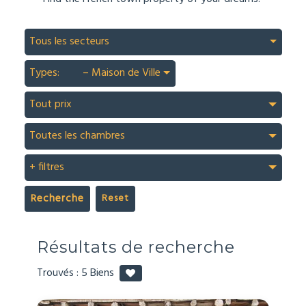
Tous les secteurs
Types:
– Maison de Ville
Tout prix
Toutes les chambres
+ filtres
Recherche
Résultats de recherche
Trouvés :
5
Biens