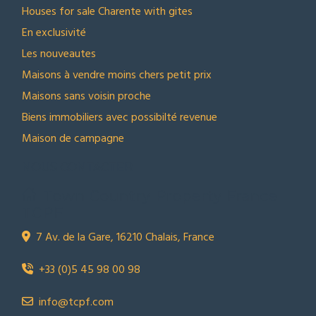
Houses for sale Charente with gites
En exclusivité
Les nouveautes
Maisons à vendre moins chers petit prix
Maisons sans voisin proche
Biens immobiliers avec possibilté revenue
Maison de campagne
NOUS CONTACTER
Town Country Property France
TCPF
7 Av. de la Gare, 16210 Chalais, France
+33 (0)5 45 98 00 98
info@tcpf.com