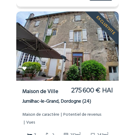
EXCLUSIVITE
275 600 € HAI
Maison de Ville
Jumilhac-le-Grand, Dordogne (24)
Maison de caractère
Potentiel de revenus
Vues
2
2