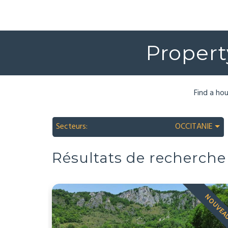
Propert
Find a hou
Secteurs:
OCCITANIE
Résultats de recherche
NOUVE