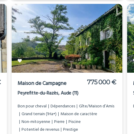
€
775 000 €
Maison de Campagne
Peyrefitte-du-Razès, Aude (11)
Bon pour cheval
Dépendances
Gîte/Maison d’Amis
Grand terrain (1Ha+)
Maison de caractère
Non-mitoyenne
Pierre
Piscine
Potentiel de revenus
Prestige