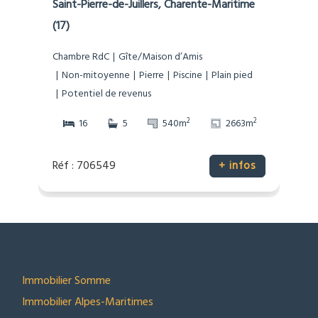
Saint-Pierre-de-Juillers, Charente-Maritime
(17)
Chambre RdC
Gîte/Maison d’Amis
Non-mitoyenne
Pierre
Piscine
Plain pied
Potentiel de revenus
2
2
16
5
540m
2663m
Réf : 706549
+ infos
SECTEURS
Immobilier Somme
Immobilier Alpes-Maritimes