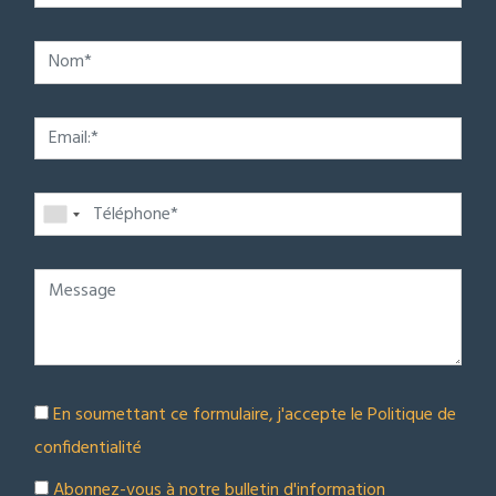
En soumettant ce formulaire, j'accepte le
Politique de
confidentialité
Abonnez-vous à notre bulletin d'information