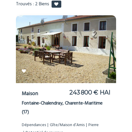
Trouvés :
2
Biens
243 800 € HAI
Maison
Fontaine-Chalendray, Charente-Maritime
(17)
Dépendances
Gîte/Maison d’Amis
Pierre