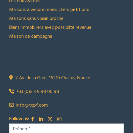
Les nouveautes
Maisons à vendre moins chers petit prix
Maisons sans voisin proche
Biens immobiliers avec possibilté revenue
Maison de campagne
NOUS CONTACTER
Town Country Property France
TCPF
7 Av. de la Gare, 16210 Chalais, France
+33 (0)5 45 98 00 98
info@tcpf.com
Follow us: