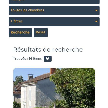
Toutes les chambres
+ filtres
Recherche
Résultats de recherche
Trouvés :
14
Biens