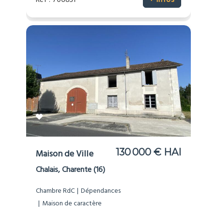
Réf : 706831
+ infos
130 000 € HAI
Maison de Ville
Chalais, Charente (16)
Chambre RdC
Dépendances
Maison de caractère