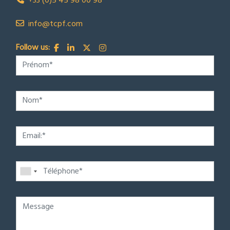
+33 (0)5 45 98 00 98
info@tcpf.com
Follow us: