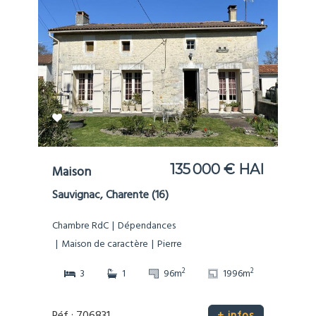
135 000 € HAI
Maison
Sauvignac, Charente (16)
Chambre RdC
Dépendances
Maison de caractère
Pierre
2
2
3
1
96m
1996m