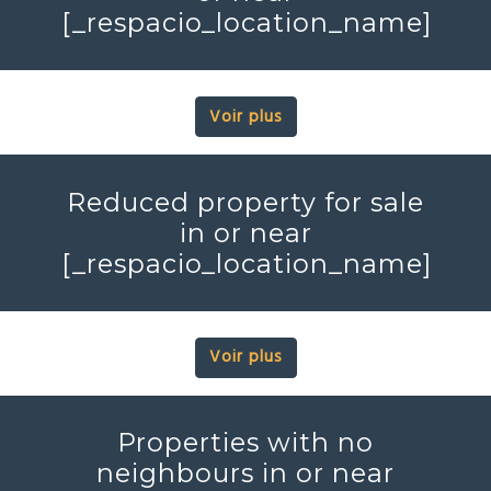
[_respacio_location_name]
Voir plus
Reduced property for sale
in or near
[_respacio_location_name]
Voir plus
Properties with no
neighbours in or near