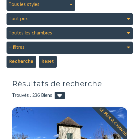
Tous les styles
Tout prix
Toutes les chambres
+ filtres
Recherche
Résultats de recherche
Trouvés :
236
Biens
LE-PRIX-A-CHANGE