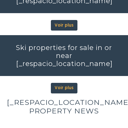
[_respacio_location_name]
Voir plus
Ski properties for sale in or
near
[_respacio_location_name]
Voir plus
[_RESPACIO_LOCATION_NAME
PROPERTY NEWS