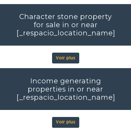
Character stone property
for sale in or near
[_respacio_location_name]
Voir plus
Income generating
properties in or near
[_respacio_location_name]
Voir plus