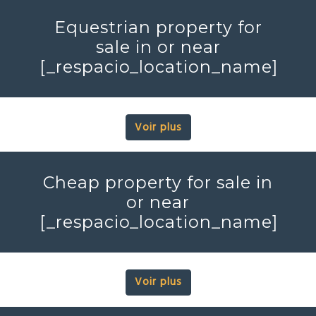
Equestrian property for
sale in or near
[_respacio_location_name]
Voir plus
Cheap property for sale in
or near
[_respacio_location_name]
Voir plus