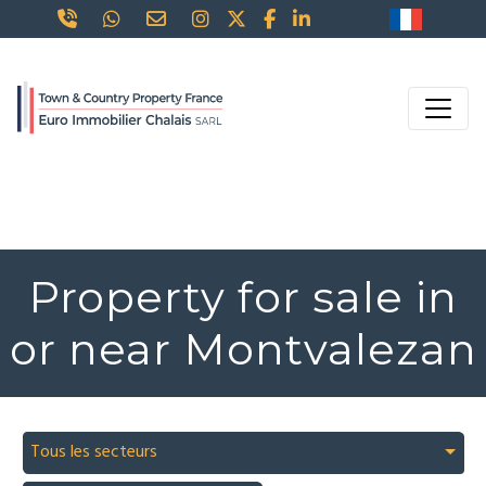
Property for sale in
or near Montvalezan
Tous les secteurs