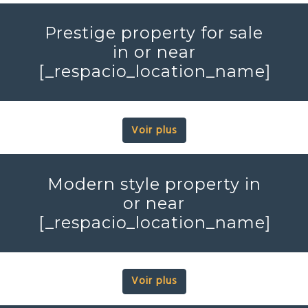
Prestige property for sale
in or near
[_respacio_location_name]
Voir plus
Modern style property in
or near
[_respacio_location_name]
Voir plus