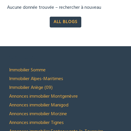
Aucune donnée trouvée – rechercher à nouveau
ALL BLOGS
SECTEURS
Immobilier Somme
Immobilier Alpes-Maritimes
Immobilier Ariège (09)
Annonces immobilier Montgenèvre
Annonces immobilier Manigod
Annonces immobilier Morzine
Annonces immobilier Tignes