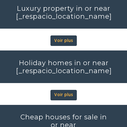
Luxury property in or near
[_respacio_location_name]
Voir plus
Holiday homes in or near
[_respacio_location_name]
Voir plus
Cheap houses for sale in
or near