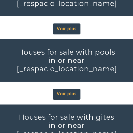
[_respacio_location_name]
Voir plus
Houses for sale with pools
in or near
[_respacio_location_name]
Voir plus
Houses for sale with gites
in or near