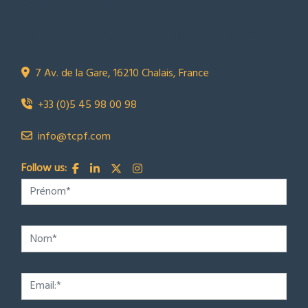
NOUS CONTACTER
Town Country Property France
TCPF
7 Av. de la Gare, 16210 Chalais, France
+33 (0)5 45 98 00 98
info@tcpf.com
Follow us: