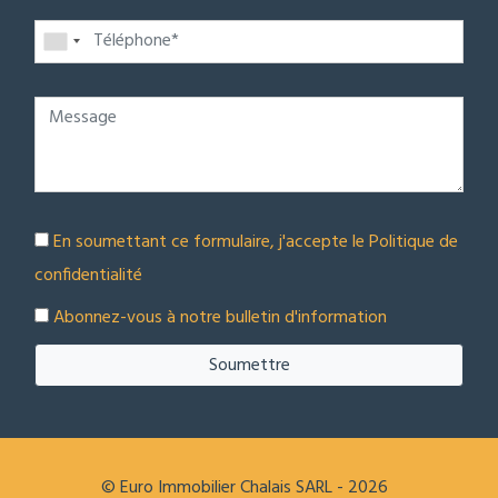
En soumettant ce formulaire, j'accepte le
Politique de
confidentialité
Abonnez-vous à notre bulletin d'information
Soumettre
© Euro Immobilier Chalais SARL - 2026