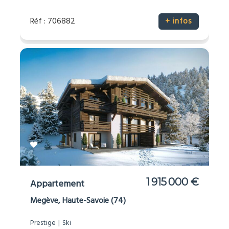
Réf : 706882
+ infos
1 915 000 €
Appartement
Megève, Haute-Savoie (74)
Prestige
Ski