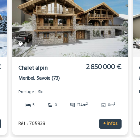
€
2 850 000 €
Chalet alpin
Meribel, Savoie (73)
Prestige
Ski
2
2
5
0
174m
0m
Réf : 705938
+ infos