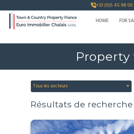
+33 (0)5 45 98 00
HOME
FOR SA
Property 
Tous les secteurs
Résultats de recherche