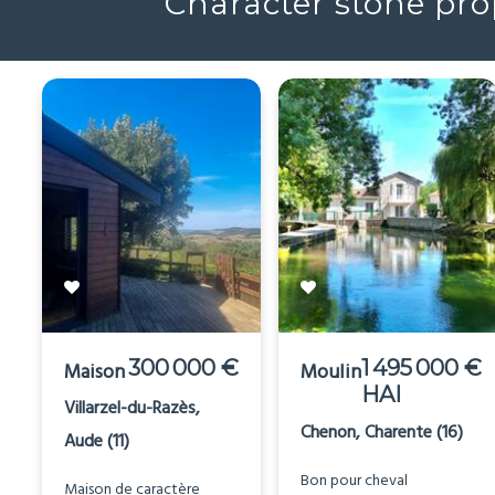
Character stone prop
300 000 €
1 495 000 €
Maison
Moulin
HAI
Villarzel-du-Razès,
Chenon, Charente (16)
Aude (11)
Bon pour cheval
Maison de caractère